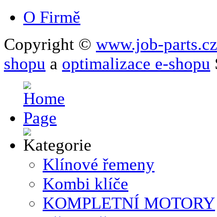
O Firmě
Copyright ©
www.job-parts.c
shopu
a
optimalizace e-shopu
Klínové řemeny
Kombi klíče
KOMPLETNÍ MOTORY