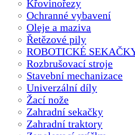
Křovinořezy
Ochranné vybavení
Oleje a maziva
Řetězové pily
ROBOTICKÉ SEKAČK
Rozbrušovací stroje
Stavební mechanizace
Univerzální díly
Žací nože
Zahradní sekačky
Zahradní traktory