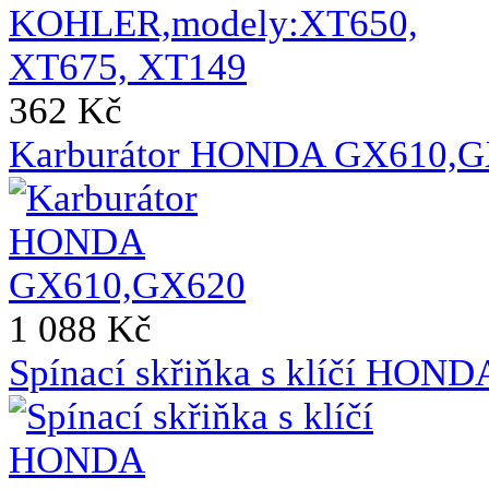
362 Kč
Karburátor HONDA GX610,
1 088 Kč
Spínací skřiňka s klíčí HO