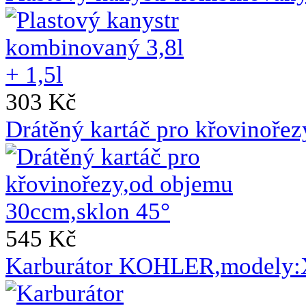
303 Kč
Drátěný kartáč pro křovinoře
545 Kč
Karburátor KOHLER,modely: