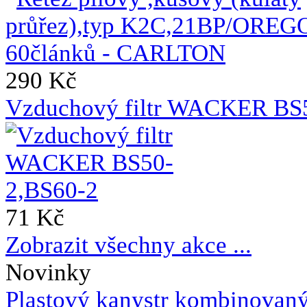
290 Kč
Vzduchový filtr WACKER BS
71 Kč
Zobrazit všechny akce ...
Novinky
Plastový kanystr kombinovaný 