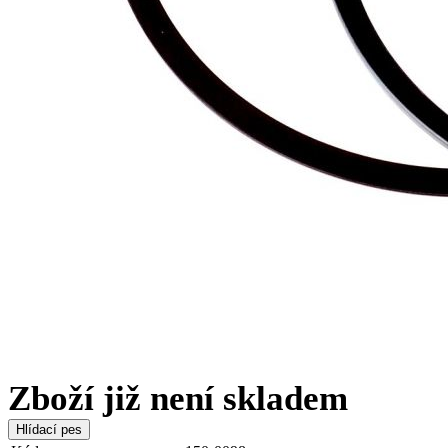
Zboží již není skladem