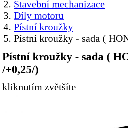
Stavební mechanizace
Díly motoru
Pístní kroužky
Pístní kroužky - sada ( H
Pístní kroužky - sada ( 
/+0,25/)
kliknutím zvětšíte