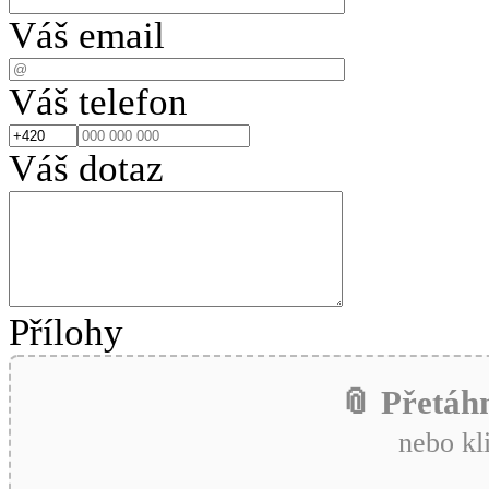
Váš email
Váš telefon
Váš dotaz
Přílohy
📎 Přetáh
nebo kl