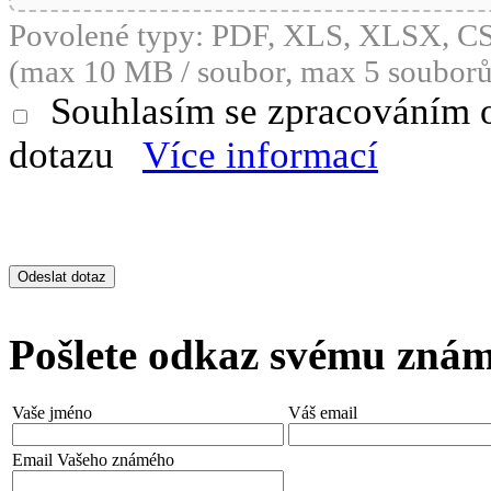
Povolené typy: PDF, XLS, XLSX, 
(max 10 MB / soubor, max 5 souborů
Souhlasím se zpracováním 
dotazu
Více informací
Pošlete odkaz svému zná
Vaše jméno
Váš email
Email Vašeho známého