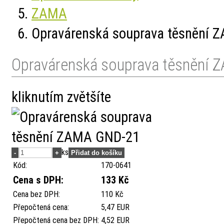
ZAMA
Opravárenská souprava těsnění
Opravárenská souprava těsnění
kliknutím zvětšíte
ks
Kód:
170-0641
Cena s DPH:
133 Kč
Cena bez DPH:
110 Kč
Přepočtená cena:
5,47 EUR
Přepočtená cena bez DPH:
4,52 EUR