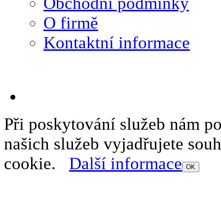
Obchodní podmínky
O firmě
Kontaktní informace
Při poskytování služeb nám p
našich služeb vyjadřujete sou
cookie.
Další informace