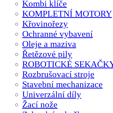
Kombi klíče
KOMPLETNÍ MOTORY
Křovinořezy
Ochranné vybavení
Oleje a maziva
Řetězové pily
ROBOTICKÉ SEKAČK
Rozbrušovací stroje
Stavební mechanizace
Univerzální díly
Žací nože