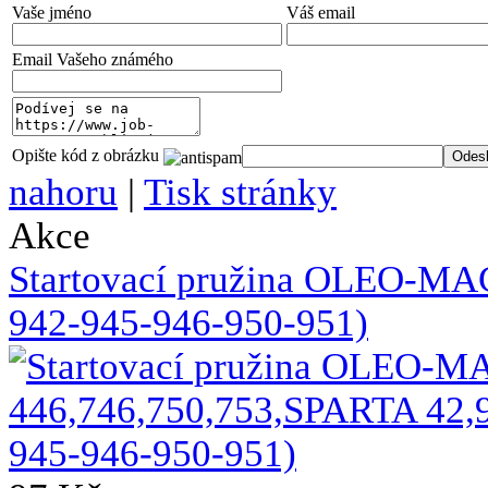
Vaše jméno
Váš email
Email Vašeho známého
Opište kód z obrázku
nahoru
|
Tisk stránky
Akce
Startovací pružina OLEO-MA
942-945-946-950-951)