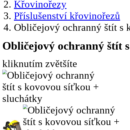
Křovinořezy
Příslušenství křovinořezů
Obličejový ochranný štít s
Obličejový ochranný štít 
kliknutím zvětšíte