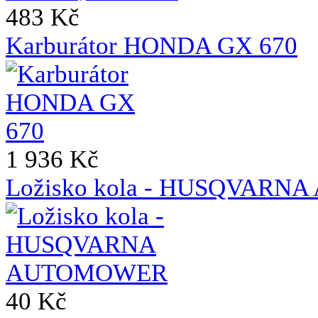
483 Kč
Karburátor HONDA GX 670
1 936 Kč
Ložisko kola - HUSQVAR
40 Kč