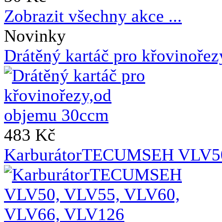
Zobrazit všechny akce ...
Novinky
Drátěný kartáč pro křovinoře
483 Kč
KarburátorTECUMSEH VLV50