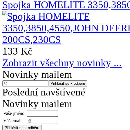
Spojka HOMELITE 3350,385
133 Kč
Zobrazit všechny novinky ...
Novinky mailem
Poslední navštívené
Novinky mailem
Vaše jméno:
Váš email: