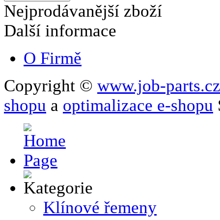
Nejprodávanější zboží
Další informace
O Firmě
Copyright ©
www.job-parts.c
shopu
a
optimalizace e-shopu
Klínové řemeny