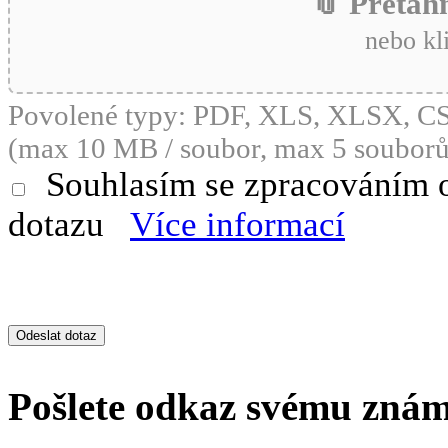
📎 Přetáh
nebo kl
Povolené typy: PDF, XLS, XLSX, 
(max 10 MB / soubor, max 5 souborů
Souhlasím se zpracováním 
dotazu
Více informací
Pošlete odkaz svému zná