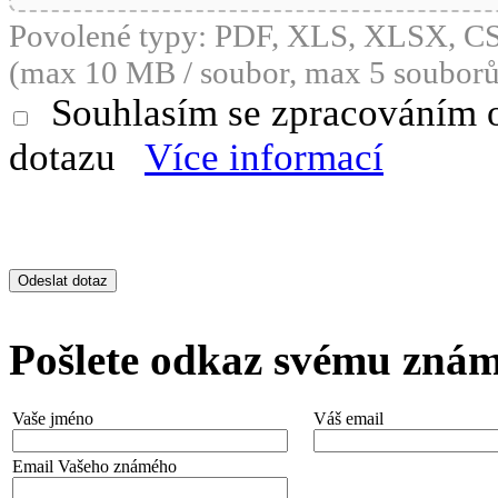
Povolené typy: PDF, XLS, XLSX, 
(max 10 MB / soubor, max 5 souborů
Souhlasím se zpracováním 
dotazu
Více informací
Pošlete odkaz svému zná
Vaše jméno
Váš email
Email Vašeho známého