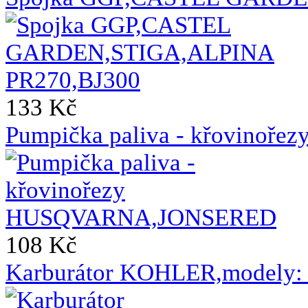
133 Kč
Pumpička paliva - křovin
108 Kč
Karburátor KOHLER,modely