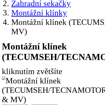
Zahradní sekačky
Montážní klínky
Montážní klínek (TECU
MV)
Montážní klínek
(TECUMSEH/TECNAMOT
kliknutím zvětšíte