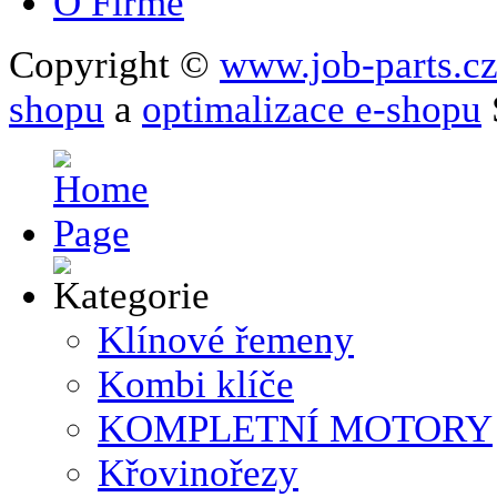
O Firmě
Copyright ©
www.job-parts.c
shopu
a
optimalizace e-shopu
Klínové řemeny
Kombi klíče
KOMPLETNÍ MOTORY
Křovinořezy