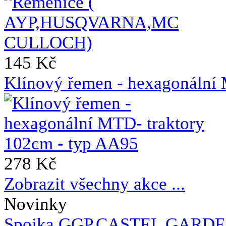
145 Kč
Klínový řemen - hexagonální
278 Kč
Zobrazit všechny akce ...
Novinky
Spojka GGP,CASTEL GARDE