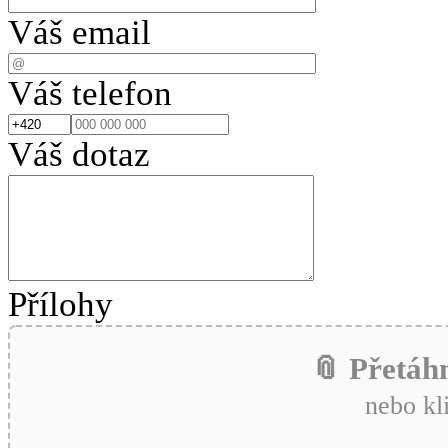
Váš email
Váš telefon
Váš dotaz
Přílohy
📎 Přetáh
nebo kl