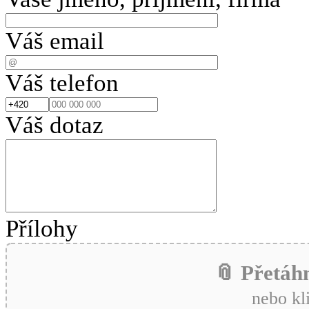
Váš email
Váš telefon
Váš dotaz
Přílohy
📎 Přetáh
nebo kl