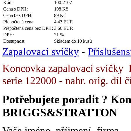
Kód:
100-2107
Cena s DPH:
108 Kč
Cena bez DPH:
89 Kč
Přepočtená cena:
4,43 EUR
Přepočtená cena bez DPH:
3,66 EUR
DPH:
21 %
Dostupnost:
Skladem do 10 kusů
Zapalovací svíčky
-
Příslušens
Koncovka zapalovací svíčky
serie 122000 - nahr. orig. díl
Potřebujete poradit ?
Kon
BRIGGS&STRATTON
Vaše jméno, příjmení, firma