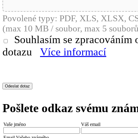
Povolené typy: PDF, XLS, XLSX, 
(max 10 MB / soubor, max 5 souborů
Souhlasím se zpracováním 
dotazu
Více informací
Pošlete odkaz svému zná
Vaše jméno
Váš email
Email Vašeho známého