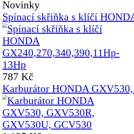
Novinky
Spínací skřiňka s klíčí HO
787 Kč
Karburátor HONDA GXV530