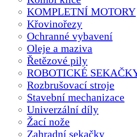
KOMPLETNÍ MOTORY
Křovinořezy
Ochranné vybavení
Oleje a maziva
Řetězové pily
ROBOTICKÉ SEKAČK
Rozbrušovací stroje
Stavební mechanizace
Univerzální díly
Žací nože
Zahradní sekačky