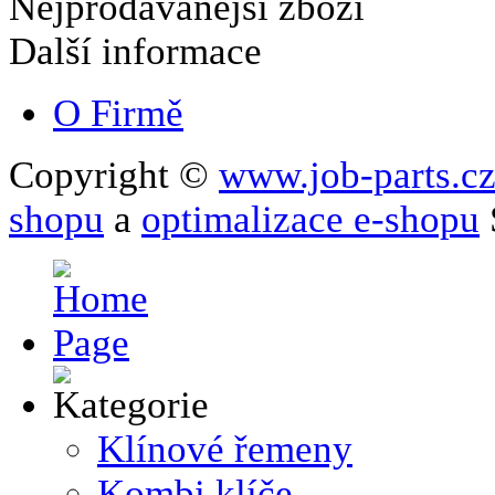
Nejprodávanější zboží
Další informace
O Firmě
Copyright ©
www.job-parts.c
shopu
a
optimalizace e-shopu
Klínové řemeny
Kombi klíče