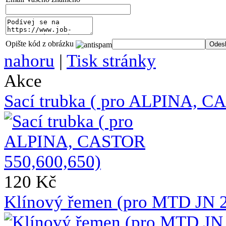
Opište kód z obrázku
nahoru
|
Tisk stránky
Akce
Sací trubka ( pro ALPINA, C
120 Kč
Klínový řemen (pro MTD JN 