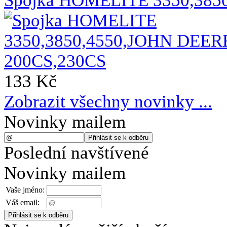
Spojka HOMELITE 3350,385
133 Kč
Zobrazit všechny novinky ...
Novinky mailem
Poslední navštívené
Novinky mailem
Vaše jméno:
Váš email: