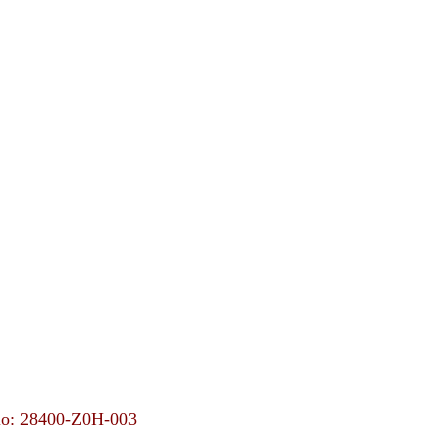
íslo: 28400-Z0H-003