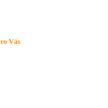
pro Vás