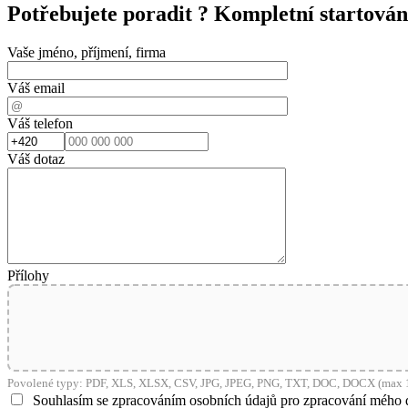
Potřebujete poradit ?
Kompletní startov
Vaše jméno, příjmení, firma
Váš email
Váš telefon
Váš dotaz
Přílohy
Povolené typy: PDF, XLS, XLSX, CSV, JPG, JPEG, PNG, TXT, DOC, DOCX (max 1
Souhlasím se zpracováním osobních údajů pro zpracování mého 