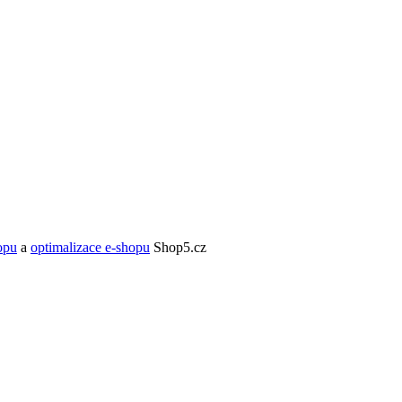
opu
a
optimalizace e-shopu
Shop5.cz