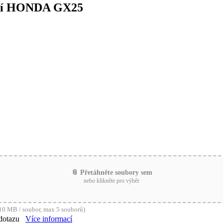
ání HONDA GX25
📎 Přetáhněte soubory sem
nebo klikněte pro výběr
0 MB / soubor, max 5 souborů)
dotazu
Více informací