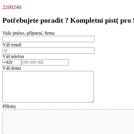
2200240
Potřebujete poradit ?
Kompletní píst( pro
Vaše jméno, příjmení, firma
Váš email
Váš telefon
Váš dotaz
Přílohy