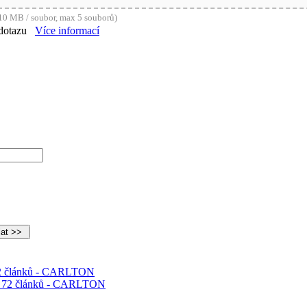
0 MB / soubor, max 5 souborů)
dotazu
Více informací
 72 článků - CARLTON