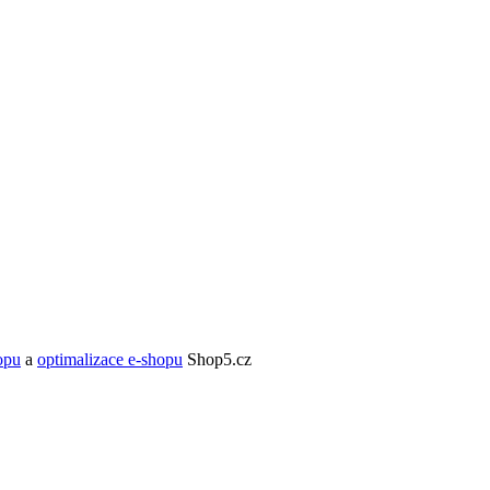
opu
a
optimalizace e-shopu
Shop5.cz