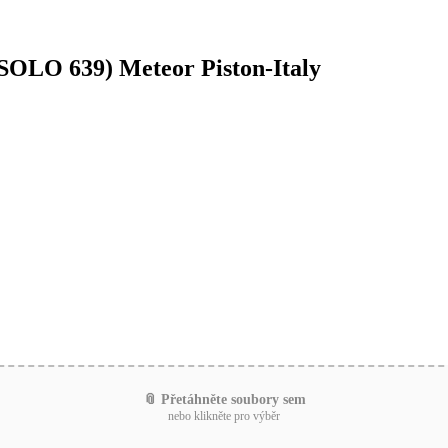
 SOLO 639) Meteor Piston-Italy
📎 Přetáhněte soubory sem
nebo klikněte pro výběr