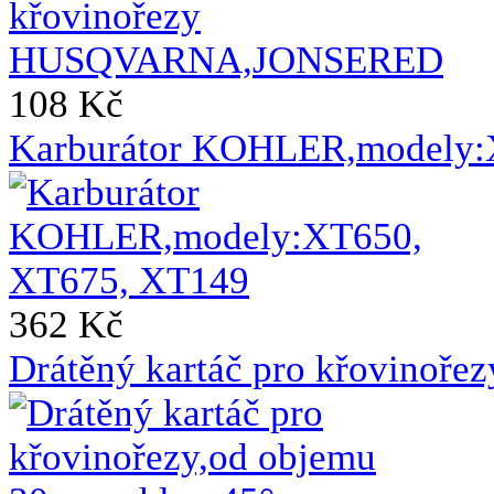
108 Kč
Karburátor KOHLER,modely:
362 Kč
Drátěný kartáč pro křovinoře