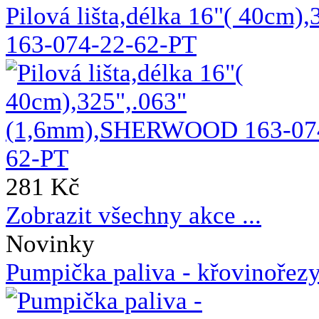
Pilová lišta,délka 16"( 40c
163-074-22-62-PT
281 Kč
Zobrazit všechny akce ...
Novinky
Pumpička paliva - křovin