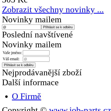
Zobrazit všechny novinky ...
Novinky mailem
Poslední navštívené
Novinky mailem
Vaše jméno:
Váš email:
Nejprodávanější zboží
Další informace
O Firmě
Copyright ©
www.job-parts.c