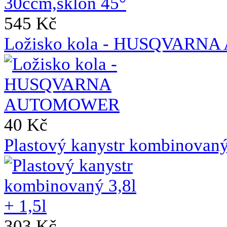
545 Kč
Ložisko kola - HUSQVAR
40 Kč
Plastový kanystr kombinovaný 
303 Kč