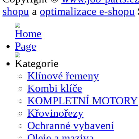
shopu
a
optimalizace e-shopu
Klínové řemeny
Kombi klíče
KOMPLETNÍ MOTORY
Křovinořezy
Ochranné vybavení
Oleje a maziva