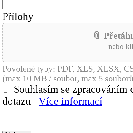
Přílohy
📎 Přetáh
nebo kl
Povolené typy: PDF, XLS, XLSX, 
(max 10 MB / soubor, max 5 souborů
Souhlasím se zpracováním 
dotazu
Více informací