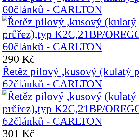
60článků - CARLTON
290 Kč
Řetěz pilový ,kusový (kulat
62článků - CARLTON
301 Kč