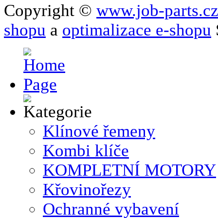
Copyright ©
www.job-parts.c
shopu
a
optimalizace e-shopu
Klínové řemeny
Kombi klíče
KOMPLETNÍ MOTORY
Křovinořezy
Ochranné vybavení