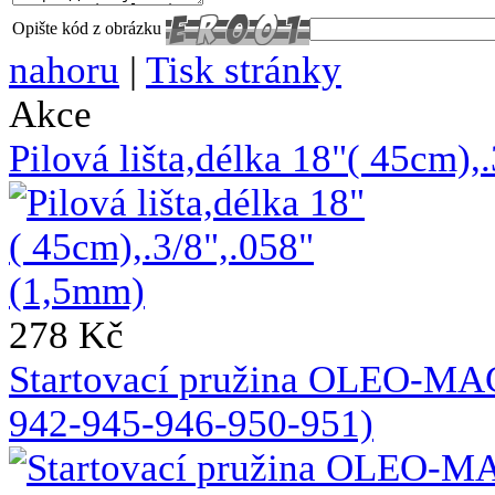
Opište kód z obrázku
nahoru
|
Tisk stránky
Akce
Pilová lišta,délka 18"( 45cm)
278 Kč
Startovací pružina OLEO-MA
942-945-946-950-951)