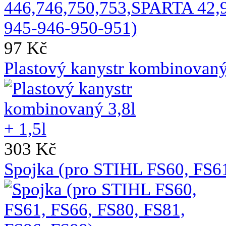
97 Kč
Plastový kanystr kombinovaný 
303 Kč
Spojka (pro STIHL FS60, FS61