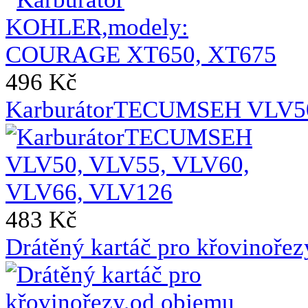
496 Kč
KarburátorTECUMSEH VLV50
483 Kč
Drátěný kartáč pro křovinoře