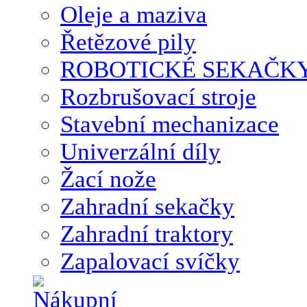
Oleje a maziva
Řetězové pily
ROBOTICKÉ SEKAČK
Rozbrušovací stroje
Stavební mechanizace
Univerzální díly
Žací nože
Zahradní sekačky
Zahradní traktory
Zapalovací svíčky