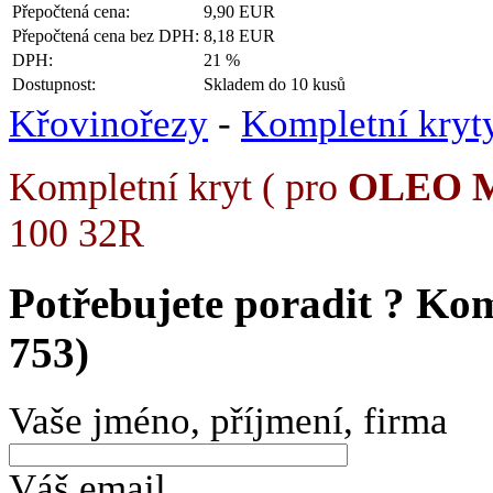
Přepočtená cena:
9,90 EUR
Přepočtená cena bez DPH:
8,18 EUR
DPH:
21 %
Dostupnost:
Skladem do 10 kusů
Křovinořezy
-
Kompletní kryt
Kompletní kryt ( pro
OLEO 
100 32R
Potřebujete poradit ?
Kom
753)
Vaše jméno, příjmení, firma
Váš email