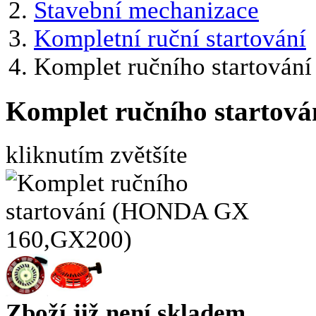
Stavební mechanizace
Kompletní ruční startování
Komplet ručního startov
Komplet ručního starto
kliknutím zvětšíte
Zboží již není skladem