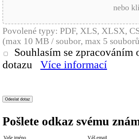
nebo kl
Povolené typy: PDF, XLS, XLSX, 
(max 10 MB / soubor, max 5 souborů
Souhlasím se zpracováním 
dotazu
Více informací
Pošlete odkaz svému zná
Vaše jméno
Váš email