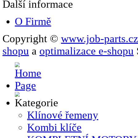
Další informace
O Firmě
Copyright ©
www.job-parts.c
shopu
a
optimalizace e-shopu
Klínové řemeny
Kombi klíče