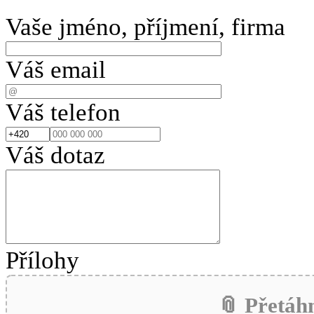
Vaše jméno, příjmení, firma
Váš email
Váš telefon
Váš dotaz
Přílohy
📎 Přetáh