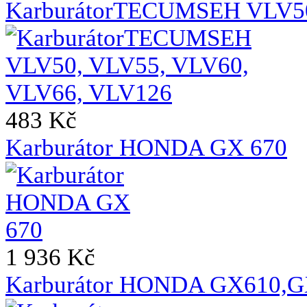
KarburátorTECUMSEH VLV50
483 Kč
Karburátor HONDA GX 670
1 936 Kč
Karburátor HONDA GX610,