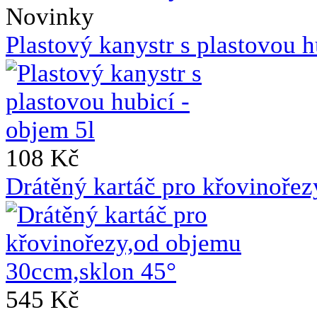
Novinky
Plastový kanystr s plastovou h
108 Kč
Drátěný kartáč pro křovinoře
545 Kč