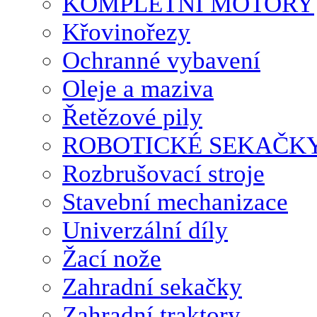
KOMPLETNÍ MOTORY
Křovinořezy
Ochranné vybavení
Oleje a maziva
Řetězové pily
ROBOTICKÉ SEKAČK
Rozbrušovací stroje
Stavební mechanizace
Univerzální díly
Žací nože
Zahradní sekačky
Zahradní traktory