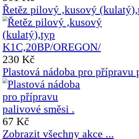
Řetěz pilový ,kusový (kulat
230 Kč
Plastová nádoba pro přípravu 
67 Kč
Zobrazit všechny akce ...