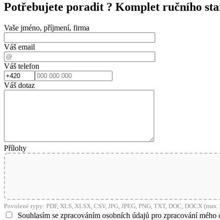
Potřebujete poradit ?
Komplet ručního st
Vaše jméno, příjmení, firma
Váš email
Váš telefon
Váš dotaz
Přílohy
Povolené typy: PDF, XLS, XLSX, CSV, JPG, JPEG, PNG, TXT, DOC, DOCX (max 1
Souhlasím se zpracováním osobních údajů pro zpracování mého 