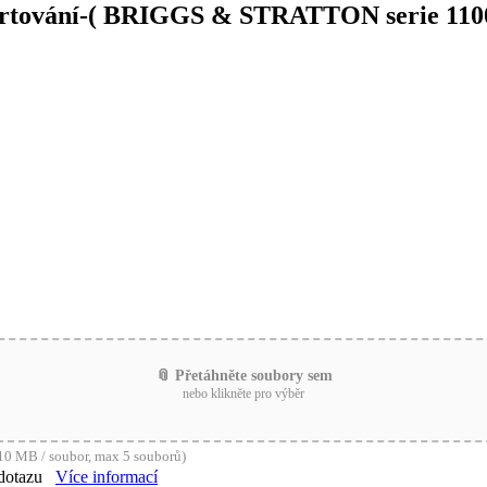
artování-( BRIGGS & STRATTON serie 110
📎 Přetáhněte soubory sem
nebo klikněte pro výběr
0 MB / soubor, max 5 souborů)
dotazu
Více informací