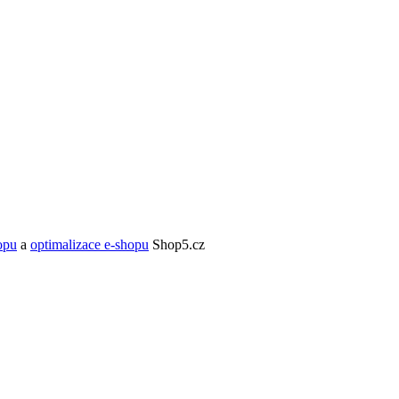
opu
a
optimalizace e-shopu
Shop5.cz