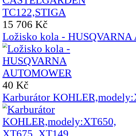
15 706 Kč
Ložisko kola - HUSQVAR
40 Kč
Karburátor KOHLER,modely: