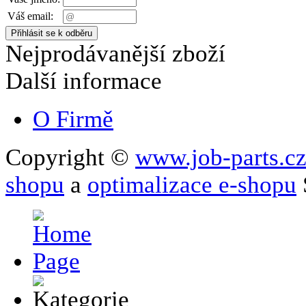
Váš email:
Nejprodávanější zboží
Další informace
O Firmě
Copyright ©
www.job-parts.c
shopu
a
optimalizace e-shopu