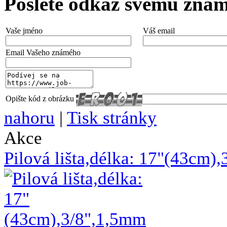
Pošlete odkaz svému zná
Vaše jméno
Váš email
Email Vašeho známého
Opište kód z obrázku
nahoru
|
Tisk stránky
Akce
Pilová lišta,délka: 17"(43cm)