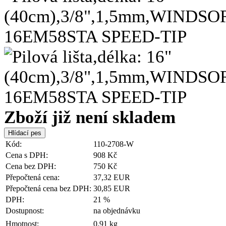
Zboží již není skladem
Kód:
110-2708-W
Cena s DPH:
908 Kč
Cena bez DPH:
750 Kč
Přepočtená cena:
37,32 EUR
Přepočtená cena bez DPH:
30,85 EUR
DPH:
21 %
Dostupnost:
na objednávku
Hmotnost:
0.91 kg