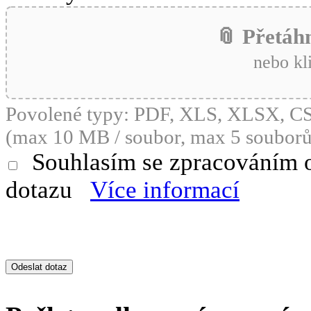
📎 Přetáh
nebo kl
Povolené typy: PDF, XLS, XLSX, 
(max 10 MB / soubor, max 5 souborů
Souhlasím se zpracováním 
dotazu
Více informací