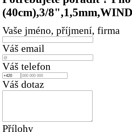
(40cm),3/8",1,5mm,WI
Vaše jméno, příjmení, firma
Váš email
Váš telefon
Váš dotaz
Přílohy