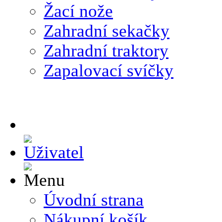
Žací nože
Zahradní sekačky
Zahradní traktory
Zapalovací svíčky
Úvodní strana
Nákupní košík