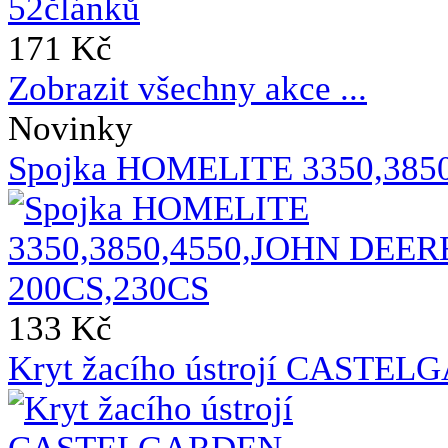
171 Kč
Zobrazit všechny akce ...
Novinky
Spojka HOMELITE 3350,385
133 Kč
Kryt žacího ústrojí CASTE