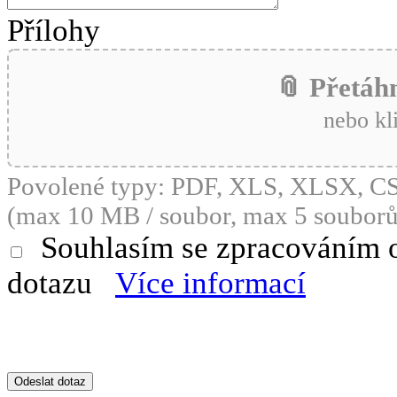
Přílohy
📎 Přetáh
nebo kl
Povolené typy: PDF, XLS, XLSX, 
(max 10 MB / soubor, max 5 souborů
Souhlasím se zpracováním 
dotazu
Více informací