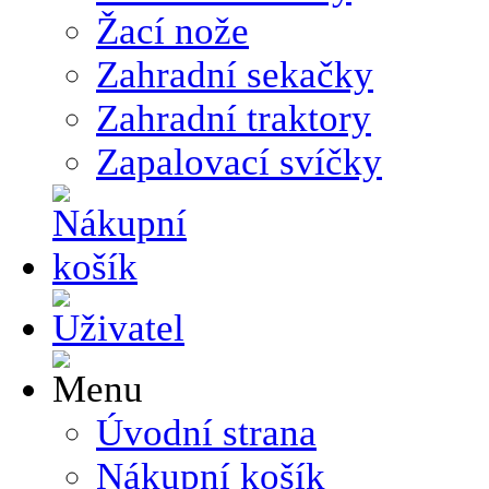
Žací nože
Zahradní sekačky
Zahradní traktory
Zapalovací svíčky
Úvodní strana
Nákupní košík