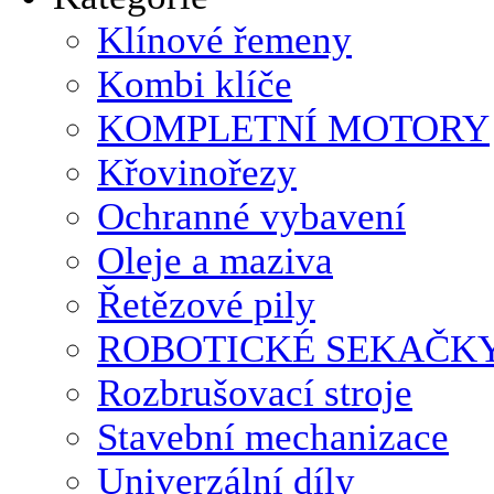
Klínové řemeny
Kombi klíče
KOMPLETNÍ MOTORY
Křovinořezy
Ochranné vybavení
Oleje a maziva
Řetězové pily
ROBOTICKÉ SEKAČK
Rozbrušovací stroje
Stavební mechanizace
Univerzální díly