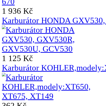
1 936 Kč
Karburátor HONDA GXV530
1 125 Kč
Karburátor KOHLER,modely:
362 Kč