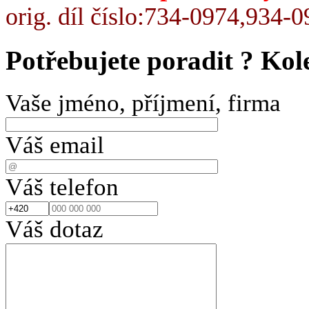
orig. díl číslo:734-0974,934-
Potřebujete poradit ?
Kol
Vaše jméno, příjmení, firma
Váš email
Váš telefon
Váš dotaz