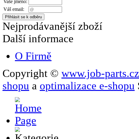
Vaše jméno:
Váš email:
Nejprodávanější zboží
Další informace
O Firmě
Copyright ©
www.job-parts.c
shopu
a
optimalizace e-shopu