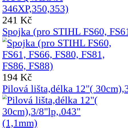
241 Kč
Spojka (pro STIHL FS60, FS61
194 Kč
Pilová lišta,délka 12"( 30cm)