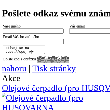
Pošlete odkaz svému zná
Vaše jméno
Váš email
Email Vašeho známého
Opište kód z obrázku
nahoru
|
Tisk stránky
Akce
Olejové čerpadlo (pro HUSQ