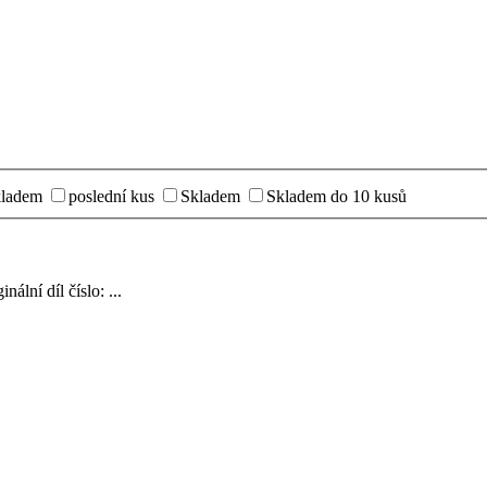
kladem
poslední kus
Skladem
Skladem do 10 kusů
ní díl číslo: ...