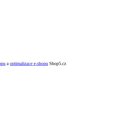
opu
a
optimalizace e-shopu
Shop5.cz