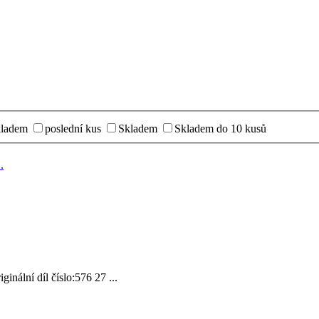
kladem
poslední kus
Skladem
Skladem do 10 kusů
.
ální díl číslo:576 27 ...