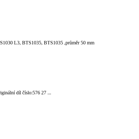
1030 L3, BTS1035, BTS1035 ,průměr 50 mm
ální díl číslo:576 27 ...