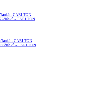
72článků - CARLTON
 66článků - CARLTON