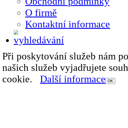
Obchodní podmínky
O firmě
Kontaktní informace
Při poskytování služeb nám p
našich služeb vyjadřujete sou
cookie.
Další informace