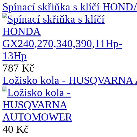
Spínací skřiňka s klíčí HO
787 Kč
Ložisko kola - HUSQVAR
40 Kč