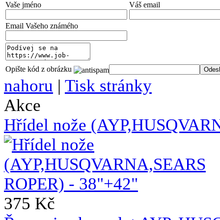
Vaše jméno
Váš email
Email Vašeho známého
Opište kód z obrázku
nahoru
|
Tisk stránky
Akce
Hřídel nože (AYP,HUSQVAR
375 Kč