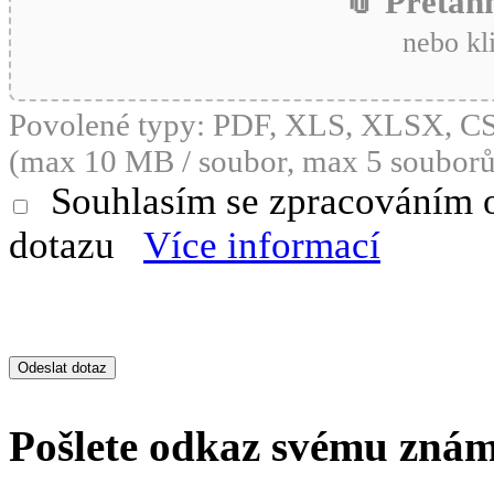
📎 Přetáh
nebo kl
Povolené typy: PDF, XLS, XLSX, 
(max 10 MB / soubor, max 5 souborů
Souhlasím se zpracováním 
dotazu
Více informací
Pošlete odkaz svému zná