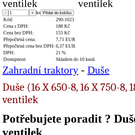
ks
Kód:
290-1023
Cena s DPH:
188 Kč
Cena bez DPH:
155 Kč
Přepočtená cena:
7,71 EUR
Přepočtená cena bez DPH:
6,37 EUR
DPH:
21 %
Dostupnost:
Skladem do 10 kusů
Zahradní traktory
-
Duše
Duše (16 X 650-8, 16 X 750-8,
ventilek
Potřebujete poradit ?
Duše
ventilek