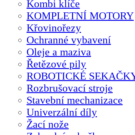
Kombi klíče
KOMPLETNÍ MOTORY
Křovinořezy
Ochranné vybavení
Oleje a maziva
Řetězové pily
ROBOTICKÉ SEKAČK
Rozbrušovací stroje
Stavební mechanizace
Univerzální díly
Žací nože