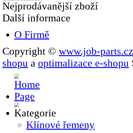
Nejprodávanější zboží
Další informace
O Firmě
Copyright ©
www.job-parts.c
shopu
a
optimalizace e-shopu
Klínové řemeny