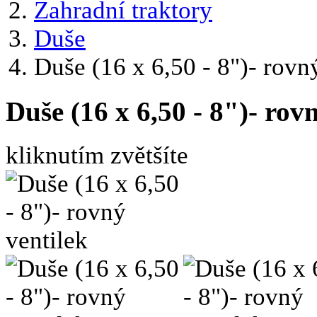
Zahradní traktory
Duše
Duše (16 x 6,50 - 8")- rovn
Duše (16 x 6,50 - 8")- rov
kliknutím zvětšíte