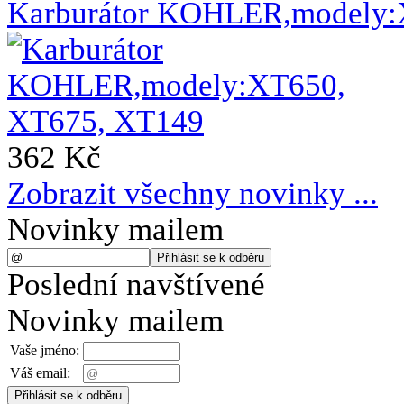
Karburátor KOHLER,modely:
362 Kč
Zobrazit všechny novinky ...
Novinky mailem
Poslední navštívené
Novinky mailem
Vaše jméno:
Váš email: