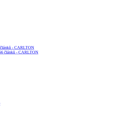
66 článků - CARLTON