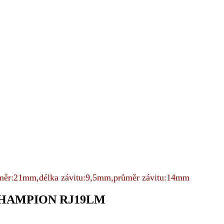
ůměr:21mm,délka závitu:9,5mm,průměr závitu:14mm
a CHAMPION RJ19LM