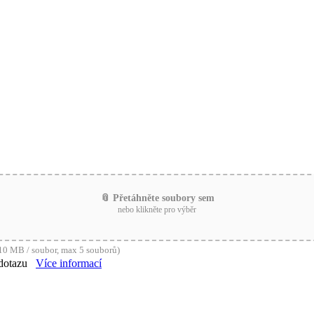
📎 Přetáhněte soubory sem
nebo klikněte pro výběr
0 MB / soubor, max 5 souborů)
dotazu
Více informací