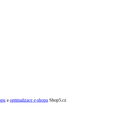
opu
a
optimalizace e-shopu
Shop5.cz