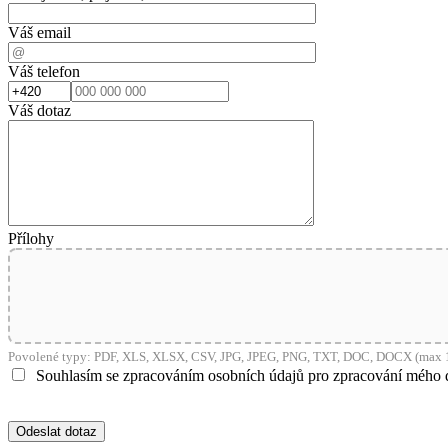
Váš email
Váš telefon
Váš dotaz
Přílohy
Povolené typy: PDF, XLS, XLSX, CSV, JPG, JPEG, PNG, TXT, DOC, DOCX (max 1
Souhlasím se zpracováním osobních údajů pro zpracování mého 