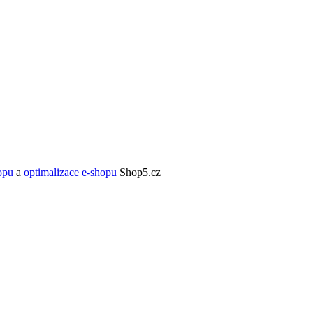
opu
a
optimalizace e-shopu
Shop5.cz