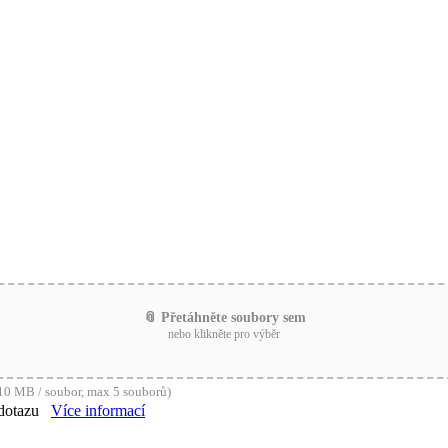
📎 Přetáhněte soubory sem
nebo klikněte pro výběr
0 MB / soubor, max 5 souborů)
dotazu
Více informací