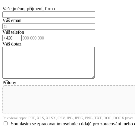
Vaše jméno, příjmení, firma
Váš email
Váš telefon
Váš dotaz
Přílohy
Povolené typy: PDF, XLS, XLSX, CSV, JPG, JPEG, PNG, TXT, DOC, DOCX (max 1
Souhlasím se zpracováním osobních údajů pro zpracování mého 