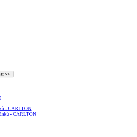
ánků - CARLTON