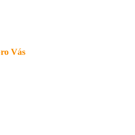
pro Vás