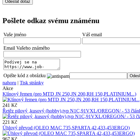
Pošlete odkaz svému známénu
Vaše jméno
Váš email
Email Vašeho známého
Opište kód z obrázku
nahoru
|
Tisk stránky
Akce
Klínový řemen (pro MTD JN 250,JN 200,RH 150,PLATINIUM...)
241 Kč
Řetěz pilový ,kusový (hobby),typ N1C,91VXL/OREGON/ - 53 čl
221 Kč
Úhlový převod (OLEO MAC 735,SPARTA 42,433,453ERGO)
967 Kč