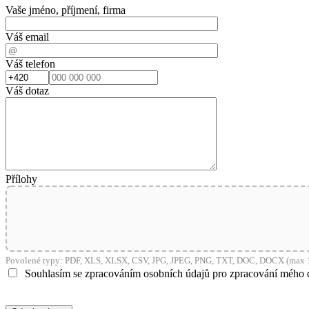
Vaše jméno, příjmení, firma
Váš email
Váš telefon
Váš dotaz
Přílohy
Povolené typy: PDF, XLS, XLSX, CSV, JPG, JPEG, PNG, TXT, DOC, DOCX (max 1
Souhlasím se zpracováním osobních údajů pro zpracování mého 