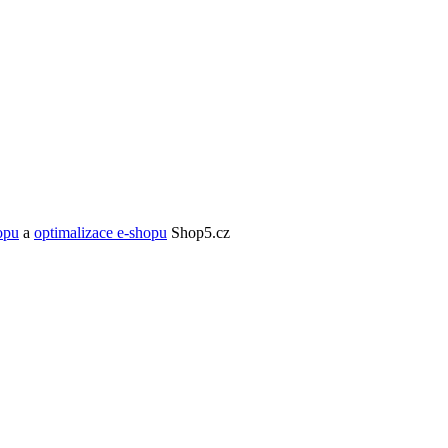
opu
a
optimalizace e-shopu
Shop5.cz