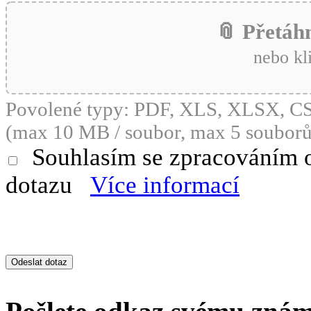
📎 Přetáh
nebo kl
Povolené typy: PDF, XLS, XLSX, 
(max 10 MB / soubor, max 5 souborů
Souhlasím se zpracováním 
dotazu
Více informací