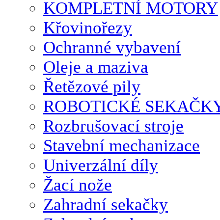
KOMPLETNÍ MOTORY
Křovinořezy
Ochranné vybavení
Oleje a maziva
Řetězové pily
ROBOTICKÉ SEKAČK
Rozbrušovací stroje
Stavební mechanizace
Univerzální díly
Žací nože
Zahradní sekačky