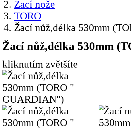
Žací nože
TORO
Žací nůž,délka 530mm (
Žací nůž,délka 530mm 
kliknutím zvětšíte