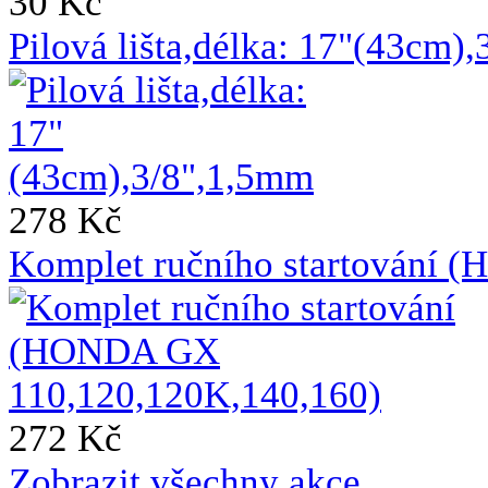
30 Kč
Pilová lišta,délka: 17"(43cm)
278 Kč
Komplet ručního startování
272 Kč
Zobrazit všechny akce ...