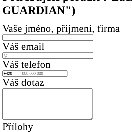
GUARDIAN")
Vaše jméno, příjmení, firma
Váš email
Váš telefon
Váš dotaz
Přílohy