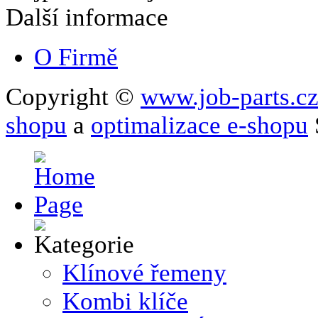
Další informace
O Firmě
Copyright ©
www.job-parts.c
shopu
a
optimalizace e-shopu
Klínové řemeny
Kombi klíče