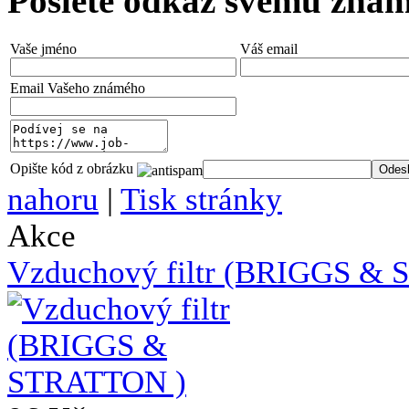
Pošlete odkaz svému zná
Vaše jméno
Váš email
Email Vašeho známého
Opište kód z obrázku
nahoru
|
Tisk stránky
Akce
Vzduchový filtr (BRIGGS &