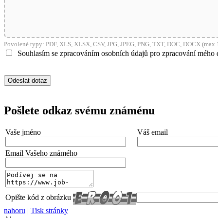
Povolené typy: PDF, XLS, XLSX, CSV, JPG, JPEG, PNG, TXT, DOC, DOCX (max 1
Souhlasím se zpracováním osobních údajů pro zpracování mého 
Pošlete odkaz svému známénu
Vaše jméno
Váš email
Email Vašeho známého
Opište kód z obrázku
nahoru
|
Tisk stránky