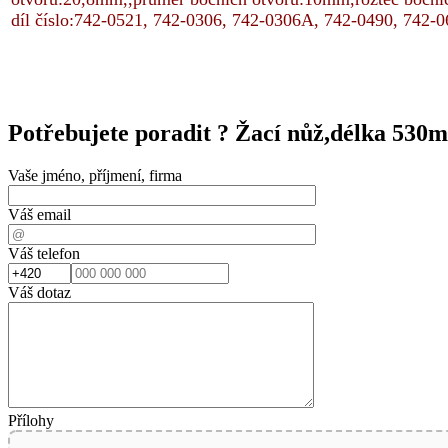
díl číslo:742-0521, 742-0306, 742-0306A, 742-0490, 742-
Potřebujete poradit ?
Žací nůž,délka 530m
Vaše jméno, příjmení, firma
Váš email
Váš telefon
Váš dotaz
Přílohy