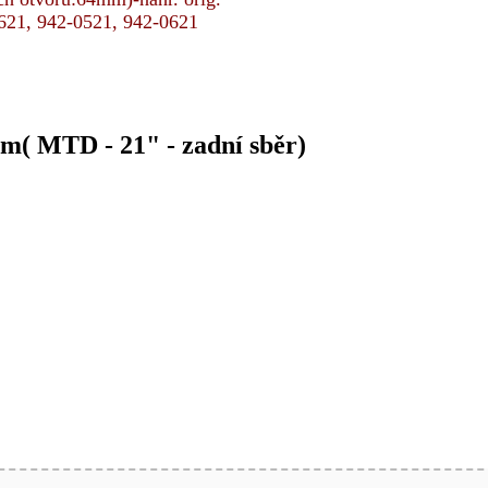
0621, 942-0521, 942-0621
m( MTD - 21" - zadní sběr)