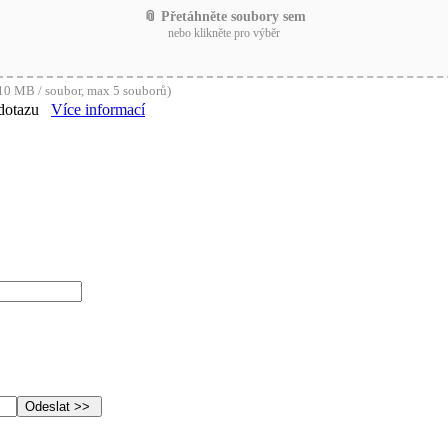
📎 Přetáhněte soubory sem
nebo klikněte pro výběr
0 MB / soubor, max 5 souborů)
dotazu
Více informací