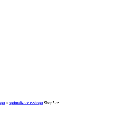
opu
a
optimalizace e-shopu
Shop5.cz