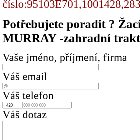
číslo:95103E701,1001428,28
Potřebujete poradit ?
Žac
MURRAY -zahradní trakto
Vaše jméno, příjmení, firma
Váš email
Váš telefon
Váš dotaz