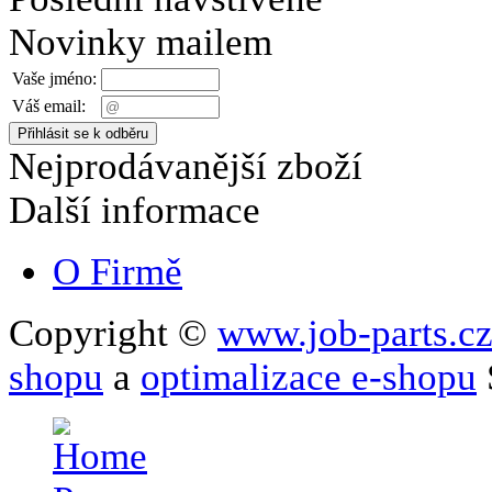
Novinky mailem
Vaše jméno:
Váš email:
Nejprodávanější zboží
Další informace
O Firmě
Copyright ©
www.job-parts.c
shopu
a
optimalizace e-shopu