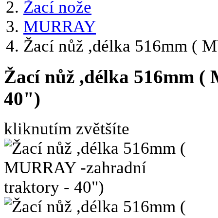
Žací nože
MURRAY
Žací nůž ,délka 516mm ( M
Žací nůž ,délka 516mm (
40")
kliknutím zvětšíte