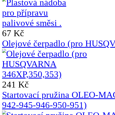
67 Kč
Olejové čerpadlo (pro HUSQ
241 Kč
Startovací pružina OLEO-MA
942-945-946-950-951)