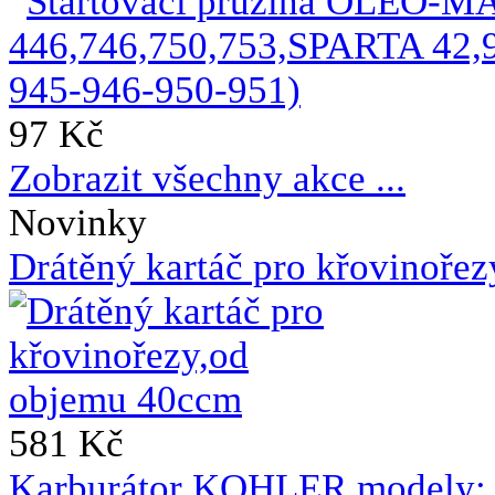
97 Kč
Zobrazit všechny akce ...
Novinky
Drátěný kartáč pro křovinoře
581 Kč
Karburátor KOHLER,modely