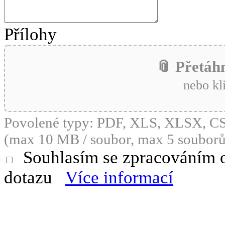
Přílohy
📎 Přetáh
nebo kl
Povolené typy: PDF, XLS, XLSX, 
(max 10 MB / soubor, max 5 souborů
Souhlasím se zpracováním 
dotazu
Více informací