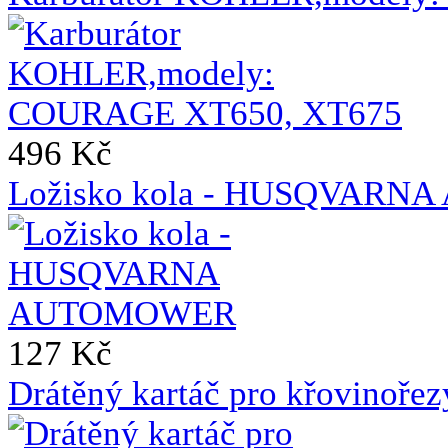
496 Kč
Ložisko kola - HUSQVAR
127 Kč
Drátěný kartáč pro křovinoře