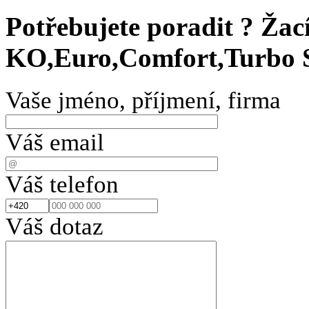
Potřebujete poradit ?
Žac
KO,Euro,Comfort,Turbo S
Vaše jméno, příjmení, firma
Váš email
Váš telefon
Váš dotaz