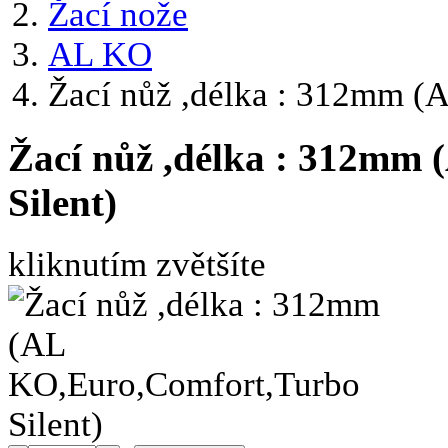
Žací nože
AL KO
Žací nůž ,délka : 312mm (
Žací nůž ,délka : 312mm
Silent)
kliknutím zvětšíte