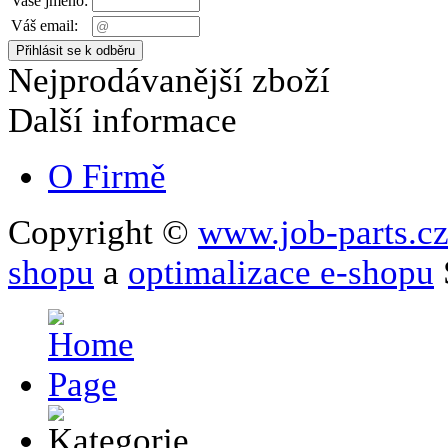
Vaše jméno:
Váš email:
Nejprodávanější zboží
Další informace
O Firmě
Copyright ©
www.job-parts.c
shopu
a
optimalizace e-shopu