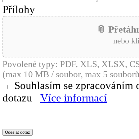
Přílohy
📎 Přetáh
nebo kl
Povolené typy: PDF, XLS, XLSX, 
(max 10 MB / soubor, max 5 souborů
Souhlasím se zpracováním 
dotazu
Více informací