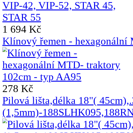
1 694 Kč
Klínový řemen - hexagonální
278 Kč
Pilová lišta,délka 18"( 45cm),
(1,5mm)-188SLHK095,188