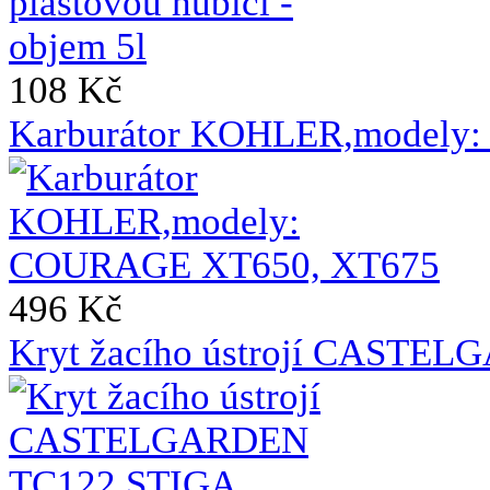
108 Kč
Karburátor KOHLER,modely
496 Kč
Kryt žacího ústrojí CASTE