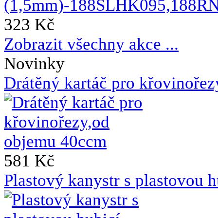
323 Kč
Zobrazit všechny akce ...
Novinky
Drátěný kartáč pro křovinoře
581 Kč
Plastový kanystr s plastovou h