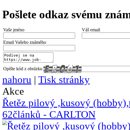
Pošlete odkaz svému zná
Vaše jméno
Váš email
Email Vašeho známého
Opište kód z obrázku
nahoru
|
Tisk stránky
Akce
Řetěz pilový ,kusový (hobb
62článků - CARLTON