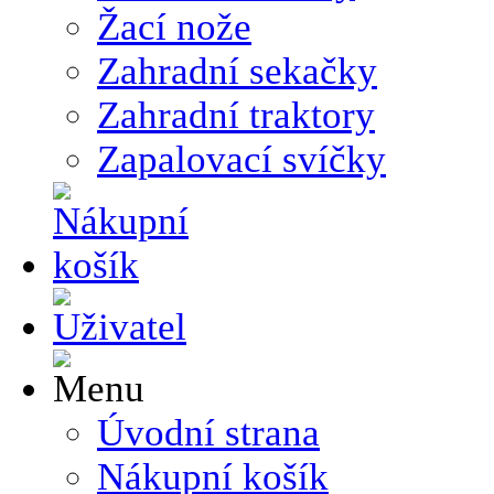
Žací nože
Zahradní sekačky
Zahradní traktory
Zapalovací svíčky
Úvodní strana
Nákupní košík