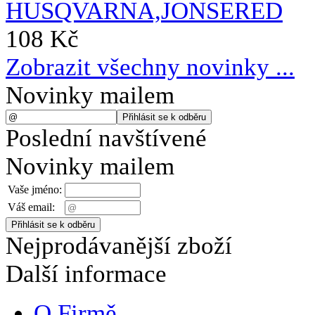
108 Kč
Zobrazit všechny novinky ...
Novinky mailem
Poslední navštívené
Novinky mailem
Vaše jméno:
Váš email:
Nejprodávanější zboží
Další informace
O Firmě