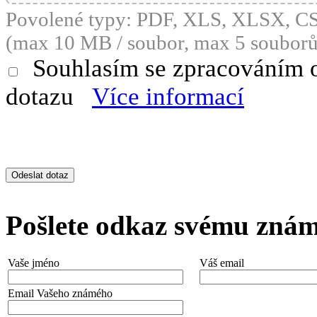
Povolené typy: PDF, XLS, XLSX, 
(max 10 MB / soubor, max 5 souborů
Souhlasím se zpracováním 
dotazu
Více informací
Pošlete odkaz svému zná
Vaše jméno
Váš email
Email Vašeho známého