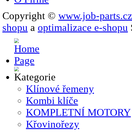
Copyright ©
www.job-parts.c
shopu
a
optimalizace e-shopu
Klínové řemeny
Kombi klíče
KOMPLETNÍ MOTORY
Křovinořezy