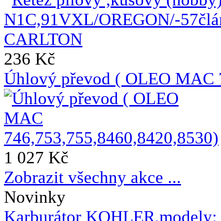
236 Kč
Úhlový převod ( OLEO MAC 7
1 027 Kč
Zobrazit všechny akce ...
Novinky
Karburátor KOHLER,modely