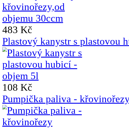
483 Kč
Plastový kanystr s plastovou h
108 Kč
Pumpička paliva - křovin