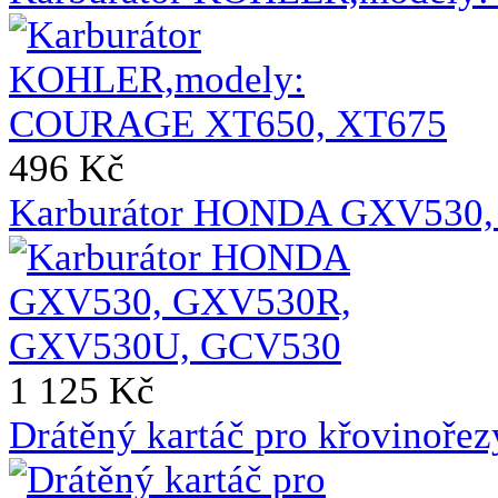
496 Kč
Karburátor HONDA GXV530
1 125 Kč
Drátěný kartáč pro křovinoře