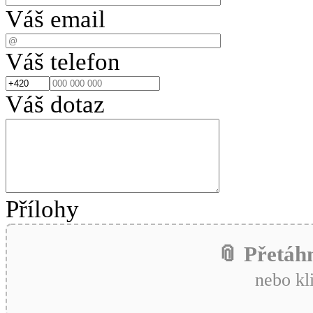
Váš email
Váš telefon
Váš dotaz
Přílohy
📎 Přetáh
nebo kl