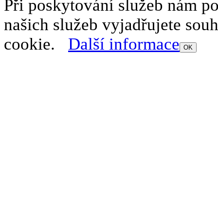
Při poskytování služeb nám p
našich služeb vyjadřujete sou
cookie.
Další informace