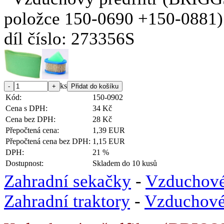
ks
Kód:
150-0902
Cena s DPH:
34 Kč
Cena bez DPH:
28 Kč
Přepočtená cena:
1,39 EUR
Přepočtená cena bez DPH:
1,15 EUR
DPH:
21 %
Dostupnost:
Skladem do 10 kusů
Zahradní sekačky
-
Vzduchové 
Zahradní traktory
-
Vzduchové 