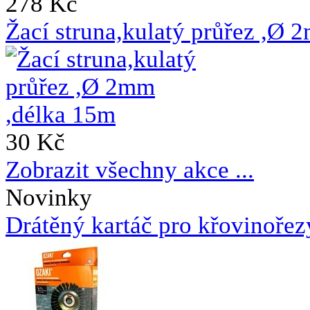
278 Kč
Žací struna,kulatý průřez ,Ø 
30 Kč
Zobrazit všechny akce ...
Novinky
Drátěný kartáč pro křovinoře