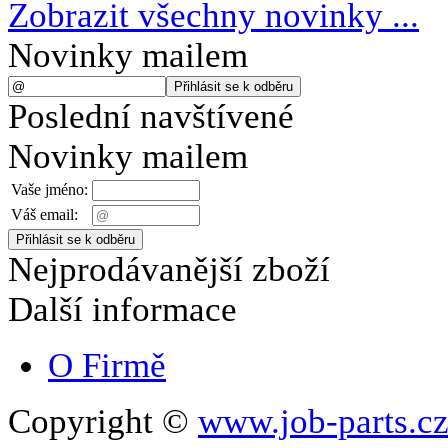
Zobrazit všechny novinky ...
Novinky mailem
Poslední navštívené
Novinky mailem
Vaše jméno:
Váš email:
Nejprodávanější zboží
Další informace
O Firmě
Copyright ©
www.job-parts.c