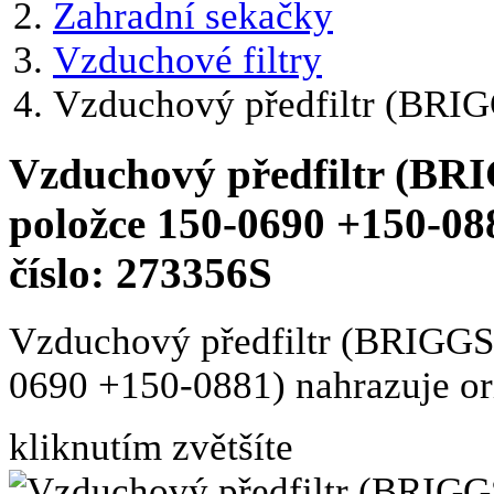
Zahradní sekačky
Vzduchové filtry
Vzduchový předfiltr (BRI
Vzduchový předfiltr (B
položce 150-0690 +150-088
číslo: 273356S
Vzduchový předfiltr (BRIGG
0690 +150-0881) nahrazuje ori
kliknutím zvětšíte