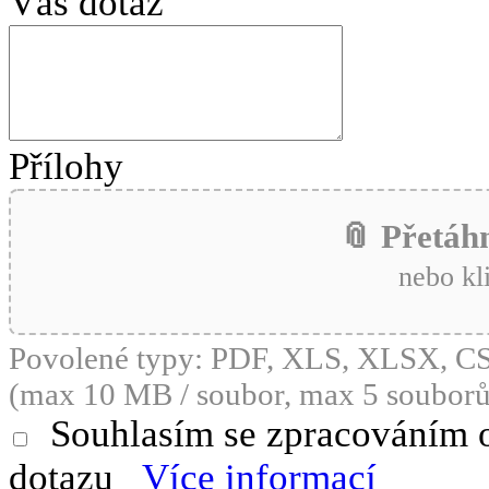
Váš dotaz
Přílohy
📎 Přetáh
nebo kl
Povolené typy: PDF, XLS, XLSX, 
(max 10 MB / soubor, max 5 souborů
Souhlasím se zpracováním 
dotazu
Více informací