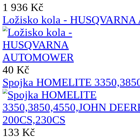
1 936 Kč
Ložisko kola - HUSQVAR
40 Kč
Spojka HOMELITE 3350,385
133 Kč