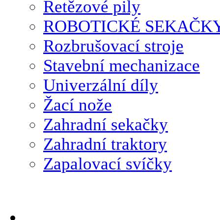
Řetězové pily
ROBOTICKÉ SEKAČK
Rozbrušovací stroje
Stavební mechanizace
Univerzální díly
Žací nože
Zahradní sekačky
Zahradní traktory
Zapalovací svíčky