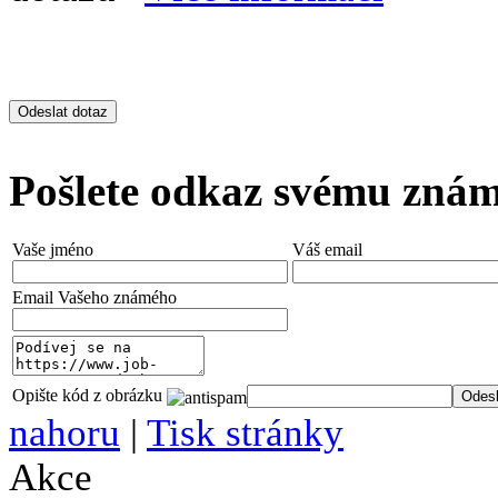
Pošlete odkaz svému zná
Vaše jméno
Váš email
Email Vašeho známého
Opište kód z obrázku
nahoru
|
Tisk stránky
Akce