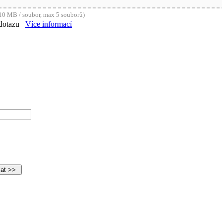
0 MB / soubor, max 5 souborů)
dotazu
Více informací