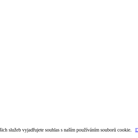
šich služeb vyjadřujete souhlas s naším používáním souborů cookie.
D