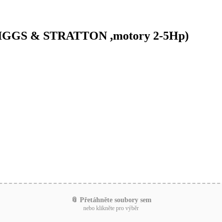
BRIGGS & STRATTON ,motory 2-5Hp)
📎 Přetáhněte soubory sem
nebo klikněte pro výběr