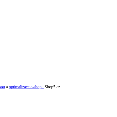
opu
a
optimalizace e-shopu
Shop5.cz