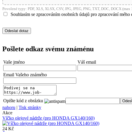
Povolené typy: PDF, XLS, XLSX, CSV, JPG, JPEG, PNG, TXT, DOC, DOCX (max 1
Souhlasím se zpracováním osobních údajů pro zpracování mého 
Pošlete odkaz svému známénu
Vaše jméno
Váš email
Email Vašeho známého
Opište kód z obrázku
nahoru
|
Tisk stránky
Akce
Víčko olejové nádrže (pro HONDA GX140/160)
24 Kč