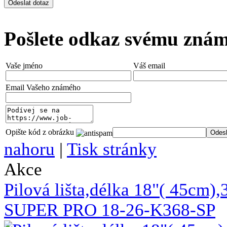
Pošlete odkaz svému zná
Vaše jméno
Váš email
Email Vašeho známého
Opište kód z obrázku
nahoru
|
Tisk stránky
Akce
Pilová lišta,délka 18"( 45c
SUPER PRO 18-26-K368-SP