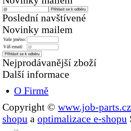
Novinky mailem
Poslední navštívené
Novinky mailem
Vaše jméno:
Váš email:
Nejprodávanější zboží
Další informace
O Firmě
Copyright ©
www.job-parts.c
shopu
a
optimalizace e-shopu