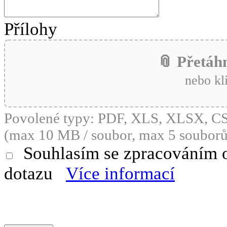
Přílohy
📎 Přetáh
nebo kl
Povolené typy: PDF, XLS, XLSX, 
(max 10 MB / soubor, max 5 souborů
Souhlasím se zpracováním 
dotazu
Více informací