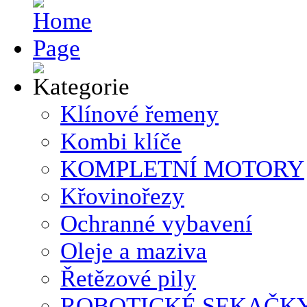
Klínové řemeny
Kombi klíče
KOMPLETNÍ MOTORY
Křovinořezy
Ochranné vybavení
Oleje a maziva
Řetězové pily
ROBOTICKÉ SEKAČK