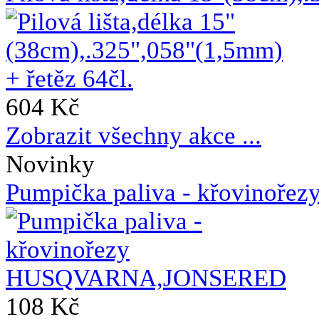
604 Kč
Zobrazit všechny akce ...
Novinky
Pumpička paliva - křovin
108 Kč