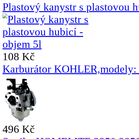
Plastový kanystr s plastovou h
108 Kč
Karburátor KOHLER,modely
496 Kč