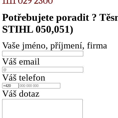
1111 029 2300
Potřebujete poradit ?
Těsn
STIHL 050,051)
Vaše jméno, příjmení, firma
Váš email
Váš telefon
Váš dotaz