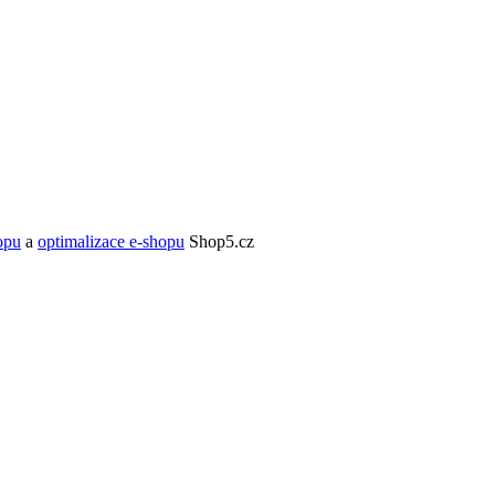
opu
a
optimalizace e-shopu
Shop5.cz