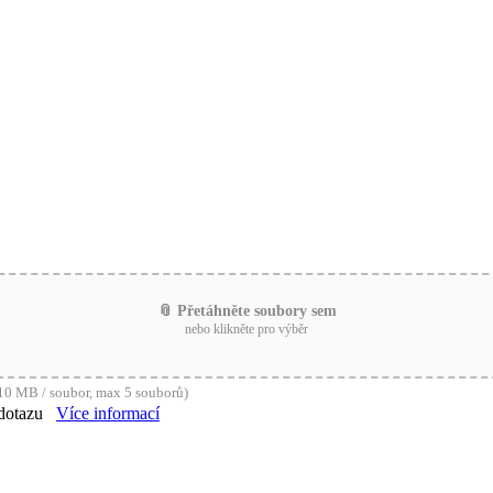
📎 Přetáhněte soubory sem
nebo klikněte pro výběr
0 MB / soubor, max 5 souborů)
dotazu
Více informací