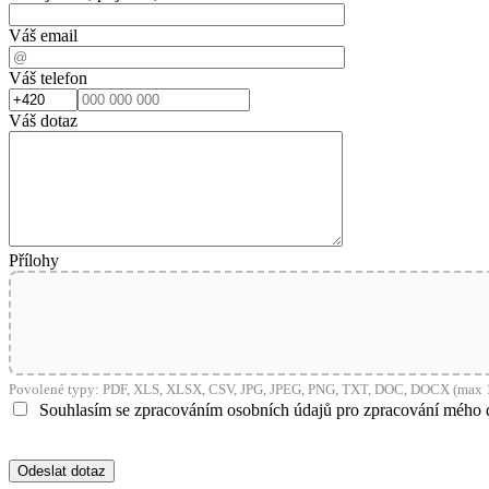
Váš email
Váš telefon
Váš dotaz
Přílohy
Povolené typy: PDF, XLS, XLSX, CSV, JPG, JPEG, PNG, TXT, DOC, DOCX (max 1
Souhlasím se zpracováním osobních údajů pro zpracování mého 