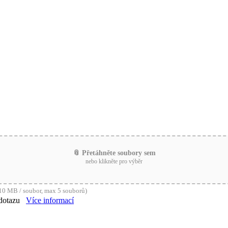
📎 Přetáhněte soubory sem
nebo klikněte pro výběr
0 MB / soubor, max 5 souborů)
dotazu
Více informací