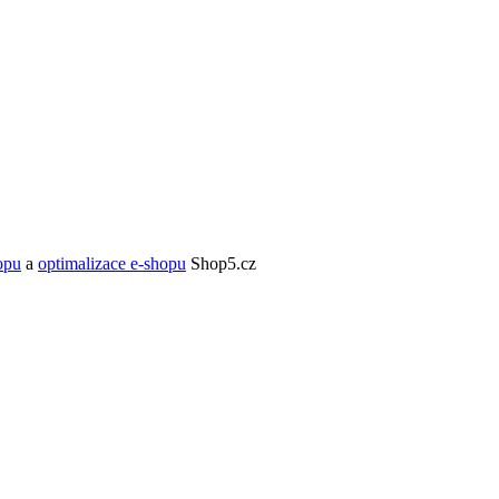
opu
a
optimalizace e-shopu
Shop5.cz