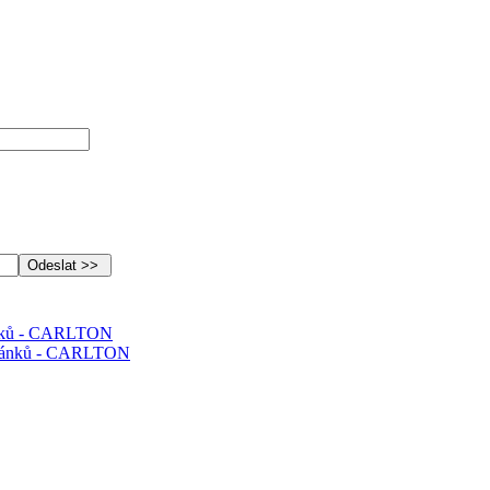
ánků - CARLTON