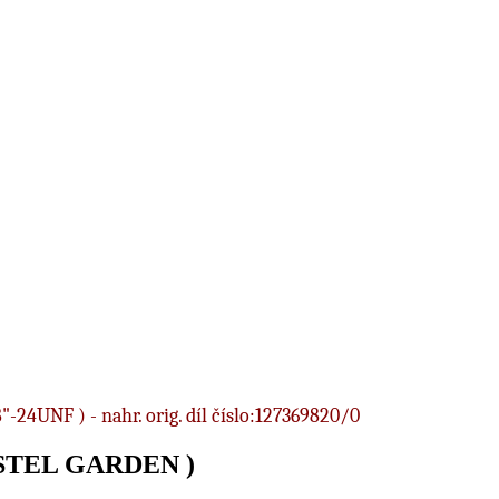
24UNF ) - nahr. orig. díl číslo:127369820/0
ASTEL GARDEN )