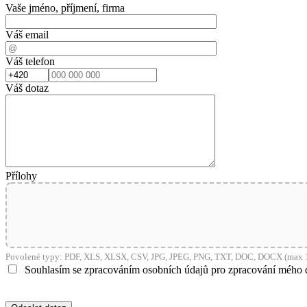
Vaše jméno, příjmení, firma
Váš email
Váš telefon
Váš dotaz
Přílohy
Povolené typy: PDF, XLS, XLSX, CSV, JPG, JPEG, PNG, TXT, DOC, DOCX (max 1
Souhlasím se zpracováním osobních údajů pro zpracování mého 