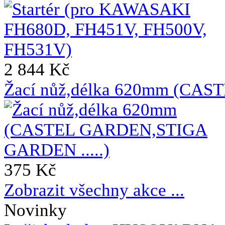
2 844 Kč
Žací nůž,délka 620mm (CAS
375 Kč
Zobrazit všechny akce ...
Novinky