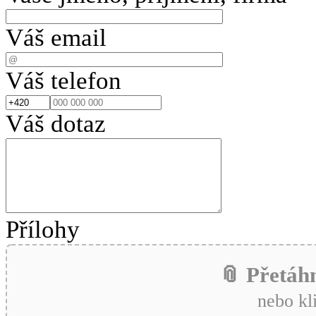
Váš email
Váš telefon
Váš dotaz
Přílohy
📎 Přetáh
nebo kl