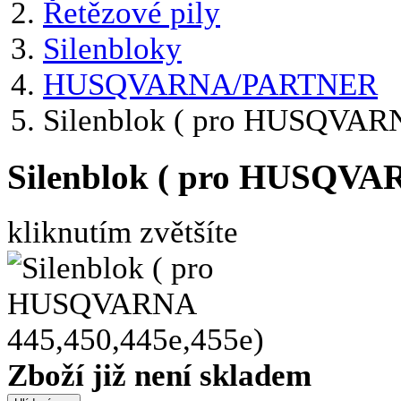
Řetězové pily
Silenbloky
HUSQVARNA/PARTNER
Silenblok ( pro HUSQVARN
Silenblok ( pro HUSQVAR
kliknutím zvětšíte
Zboží již není skladem