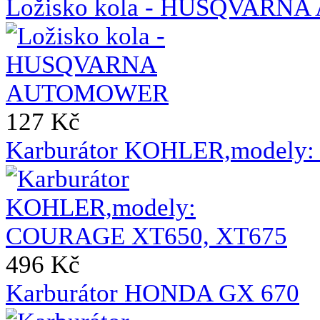
Ložisko kola - HUSQVAR
127 Kč
Karburátor KOHLER,modely
496 Kč
Karburátor HONDA GX 670