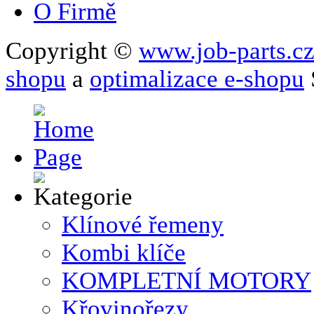
O Firmě
Copyright ©
www.job-parts.c
shopu
a
optimalizace e-shopu
Klínové řemeny
Kombi klíče
KOMPLETNÍ MOTORY
Křovinořezy