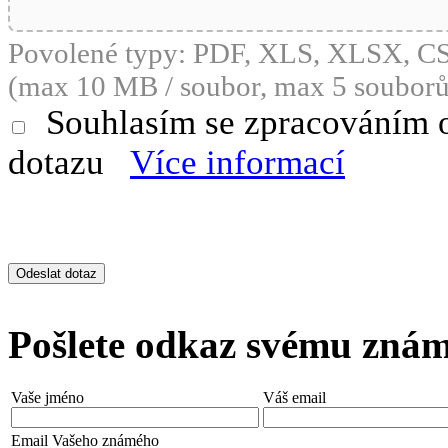
Povolené typy: PDF, XLS, XLSX, 
(max 10 MB / soubor, max 5 souborů
Souhlasím se zpracováním 
dotazu
Více informací
Pošlete odkaz svému zná
Vaše jméno
Váš email
Email Vašeho známého