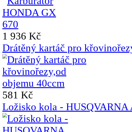
1 936 Kč
Drátěný kartáč pro křovinoře
581 Kč
Ložisko kola - HUSQVAR