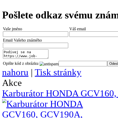
Pošlete odkaz svému zná
Vaše jméno
Váš email
Email Vašeho známého
Opište kód z obrázku
nahoru
|
Tisk stránky
Akce
Karburátor HONDA GCV160