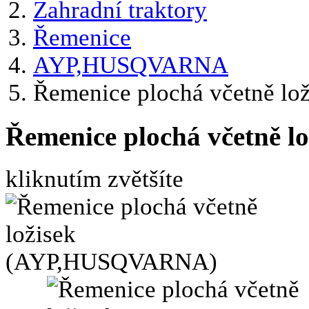
Zahradní traktory
Řemenice
AYP,HUSQVARNA
Řemenice plochá včetně 
Řemenice plochá včetně
kliknutím zvětšíte