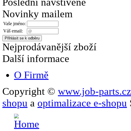
Poslední navštívené
Novinky mailem
Vaše jméno:
Váš email:
Nejprodávanější zboží
Další informace
O Firmě
Copyright ©
www.job-parts.c
shopu
a
optimalizace e-shopu