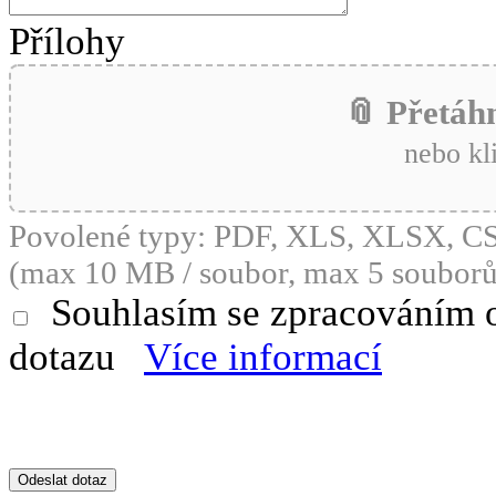
Přílohy
📎 Přetáh
nebo kl
Povolené typy: PDF, XLS, XLSX, 
(max 10 MB / soubor, max 5 souborů
Souhlasím se zpracováním 
dotazu
Více informací