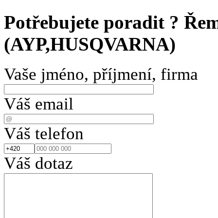
Potřebujete poradit ?
Řeme
(AYP,HUSQVARNA)
Vaše jméno, příjmení, firma
Váš email
Váš telefon
Váš dotaz