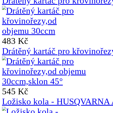
Drátěný kartáč pro křovinoře
483 Kč
Drátěný kartáč pro křovinoře
545 Kč
Ložisko kola - HUSQVAR