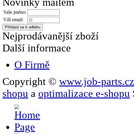
Novinky mailem
Vaše jméno:
Váš email:
Nejprodávanější zboží
Další informace
O Firmě
Copyright ©
www.job-parts.c
shopu
a
optimalizace e-shopu