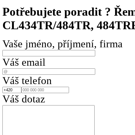
Potřebujete poradit ?
Řem
CL434TR/484TR, 484TRE.
Vaše jméno, příjmení, firma
Váš email
Váš telefon
Váš dotaz