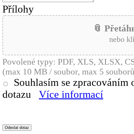
Přílohy
📎 Přetáh
nebo kl
Povolené typy: PDF, XLS, XLSX, 
(max 10 MB / soubor, max 5 souborů
Souhlasím se zpracováním 
dotazu
Více informací