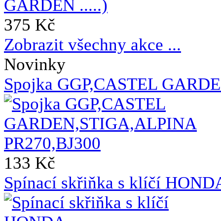
375 Kč
Zobrazit všechny akce ...
Novinky
Spojka GGP,CASTEL GARDE
133 Kč
Spínací skřiňka s klíčí HO