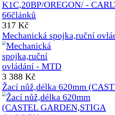
317 Kč
Mechanická spojka,ruční ovl
3 388 Kč
Žací nůž,délka 620mm (CAS