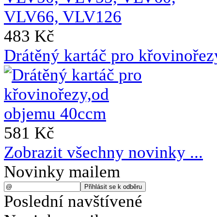
483 Kč
Drátěný kartáč pro křovinoře
581 Kč
Zobrazit všechny novinky ...
Novinky mailem
Poslední navštívené