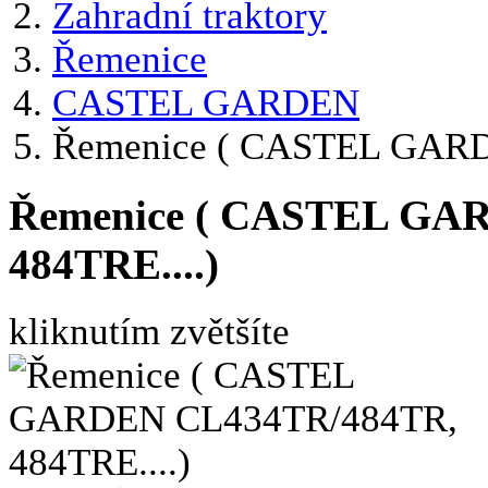
Zahradní traktory
Řemenice
CASTEL GARDEN
Řemenice ( CASTEL GARD
Řemenice ( CASTEL GA
484TRE....)
kliknutím zvětšíte