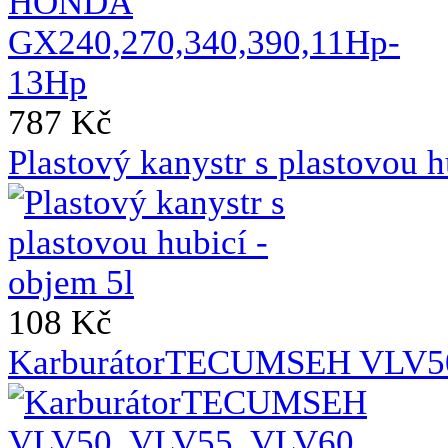
787 Kč
Plastový kanystr s plastovou h
108 Kč
KarburátorTECUMSEH VLV50