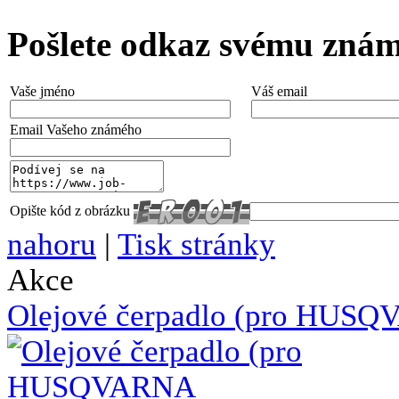
Pošlete odkaz svému zná
Vaše jméno
Váš email
Email Vašeho známého
Opište kód z obrázku
nahoru
|
Tisk stránky
Akce
Olejové čerpadlo (pro HUSQ