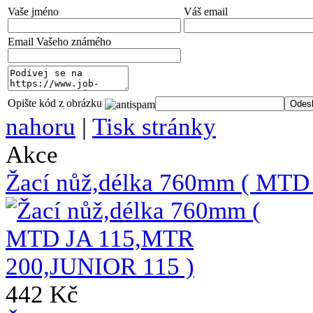
Vaše jméno
Váš email
Email Vašeho známého
Opište kód z obrázku
nahoru
|
Tisk stránky
Akce
Žací nůž,délka 760mm ( MTD
442 Kč