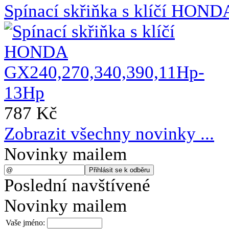
Spínací skřiňka s klíčí HO
787 Kč
Zobrazit všechny novinky ...
Novinky mailem
Poslední navštívené
Novinky mailem
Vaše jméno: