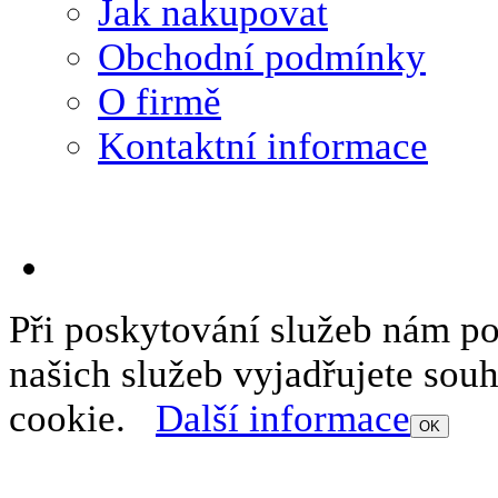
Jak nakupovat
Obchodní podmínky
O firmě
Kontaktní informace
Při poskytování služeb nám p
našich služeb vyjadřujete sou
cookie.
Další informace