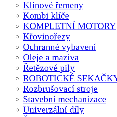
Klínové řemeny
Kombi klíče
KOMPLETNÍ MOTORY
Křovinořezy
Ochranné vybavení
Oleje a maziva
Řetězové pily
ROBOTICKÉ SEKAČK
Rozbrušovací stroje
Stavební mechanizace
Univerzální díly