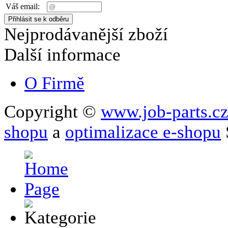
Váš email:
Nejprodávanější zboží
Další informace
O Firmě
Copyright ©
www.job-parts.c
shopu
a
optimalizace e-shopu