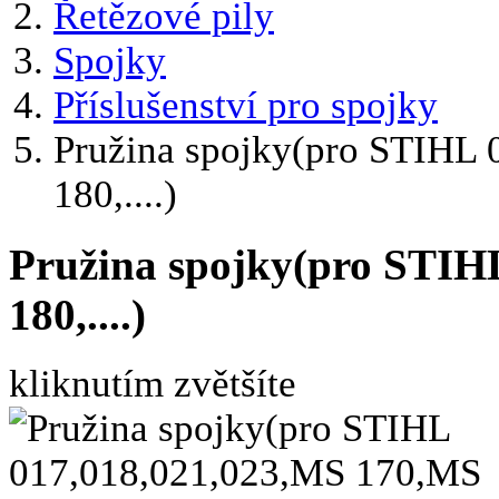
Řetězové pily
Spojky
Příslušenství pro spojky
Pružina spojky(pro STIHL
180,....)
Pružina spojky(pro STIH
180,....)
kliknutím zvětšíte