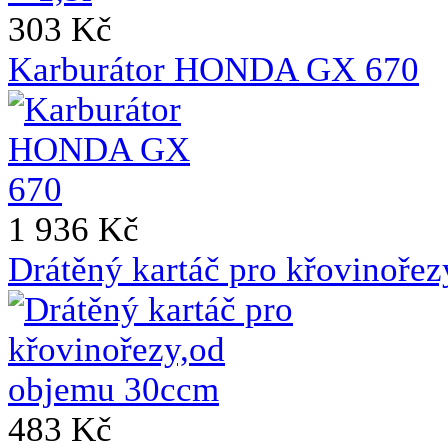
303 Kč
Karburátor HONDA GX 670
1 936 Kč
Drátěný kartáč pro křovinoře
483 Kč