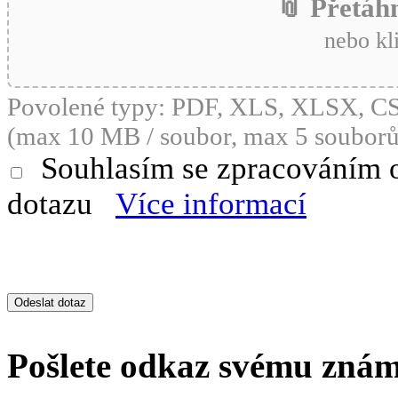
📎 Přetáh
nebo kl
Povolené typy: PDF, XLS, XLSX, 
(max 10 MB / soubor, max 5 souborů
Souhlasím se zpracováním 
dotazu
Více informací
Pošlete odkaz svému zná