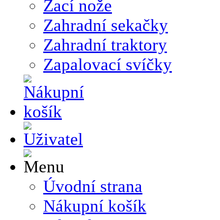
Žací nože
Zahradní sekačky
Zahradní traktory
Zapalovací svíčky
Úvodní strana
Nákupní košík