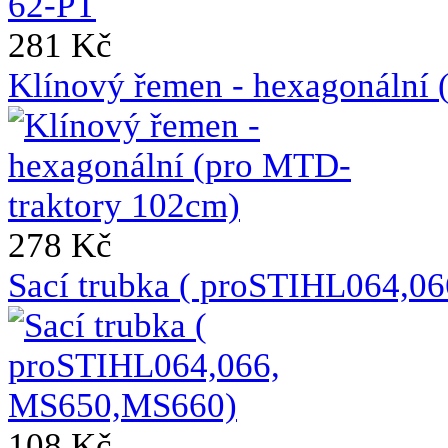
281 Kč
Klínový řemen - hexagonální 
278 Kč
Sací trubka ( proSTIHL064,
108 Kč