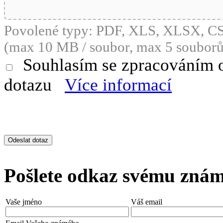
Povolené typy: PDF, XLS, XLSX, 
(max 10 MB / soubor, max 5 souborů
Souhlasím se zpracováním 
dotazu
Více informací
Pošlete odkaz svému zná
Vaše jméno
Váš email