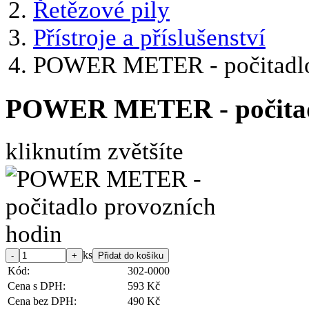
Řetězové pily
Přístroje a příslušenství
POWER METER - počitadlo
POWER METER - počitadl
kliknutím zvětšíte
ks
Kód:
302-0000
Cena s DPH:
593 Kč
Cena bez DPH:
490 Kč