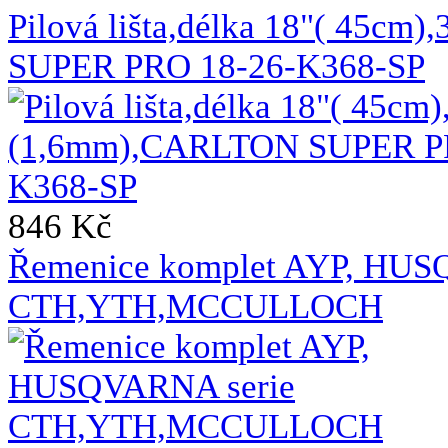
Pilová lišta,délka 18"( 45c
SUPER PRO 18-26-K368-SP
846 Kč
Řemenice komplet AYP, HUS
CTH,YTH,MCCULLOCH