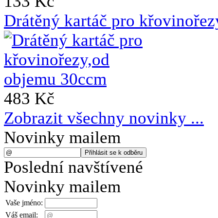
133 Kč
Drátěný kartáč pro křovinoře
483 Kč
Zobrazit všechny novinky ...
Novinky mailem
Poslední navštívené
Novinky mailem
Vaše jméno:
Váš email: