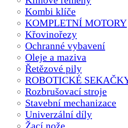
Klínové řemeny
Kombi klíče
KOMPLETNÍ MOTORY
Křovinořezy
Ochranné vybavení
Oleje a maziva
Řetězové pily
ROBOTICKÉ SEKAČK
Rozbrušovací stroje
Stavební mechanizace
Univerzální díly
Žací nože