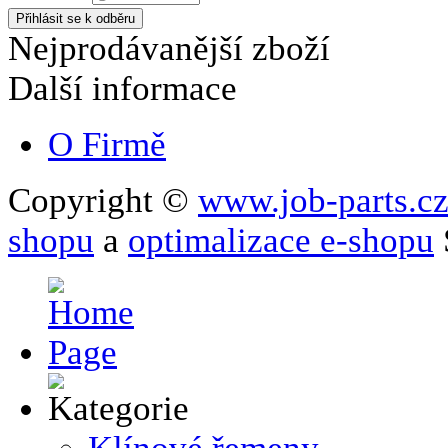
Nejprodávanější zboží
Další informace
O Firmě
Copyright ©
www.job-parts.c
shopu
a
optimalizace e-shopu