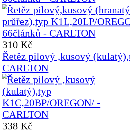
310 Kč
Řetěz pilový ,kusový (kulat
CARLTON
338 Kč