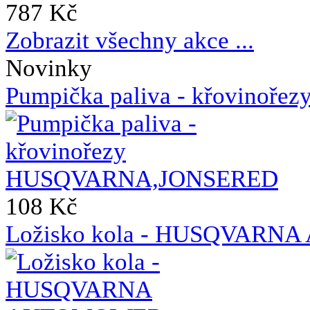
787 Kč
Zobrazit všechny akce ...
Novinky
Pumpička paliva - křovin
108 Kč
Ložisko kola - HUSQVAR