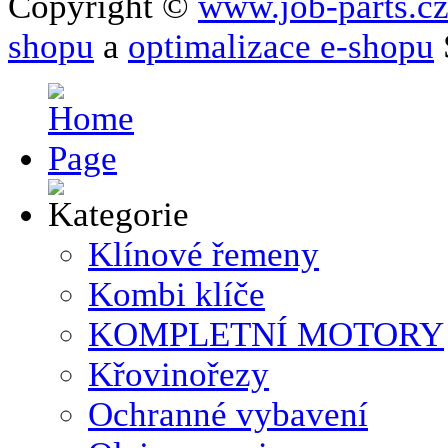
Copyright ©
www.job-parts.c
shopu
a
optimalizace e-shopu
Klínové řemeny
Kombi klíče
KOMPLETNÍ MOTORY
Křovinořezy
Ochranné vybavení