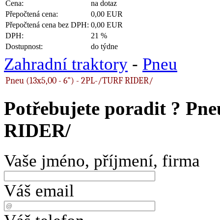
Cena:
na dotaz
Přepočtená cena:
0,00 EUR
Přepočtená cena bez DPH:
0,00 EUR
DPH:
21 %
Dostupnost:
do týdne
Zahradní traktory
-
Pneu
Pneu (13x5,00 - 6") - 2PL-/TURF RIDER/
Potřebujete poradit ?
Pne
RIDER/
Vaše jméno, příjmení, firma
Váš email