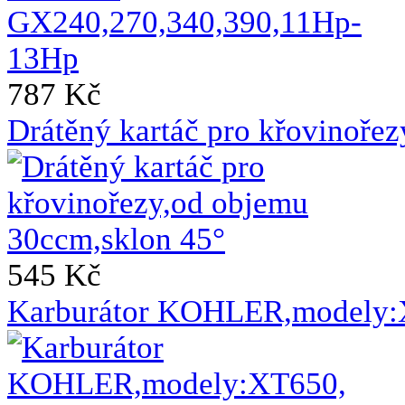
787 Kč
Drátěný kartáč pro křovinoře
545 Kč
Karburátor KOHLER,modely: