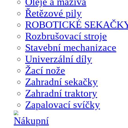
Oleje a maziva
Řetězové pily
ROBOTICKÉ SEKAČK
Rozbrušovací stroje
Stavební mechanizace
Univerzální díly
Žací nože
Zahradní sekačky
Zahradní traktory
Zapalovací svíčky