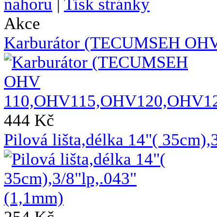
nahoru
|
Tisk stránky
Akce
Karburátor (TECUMSEH OH
444 Kč
Pilová lišta,délka 14"( 35cm)