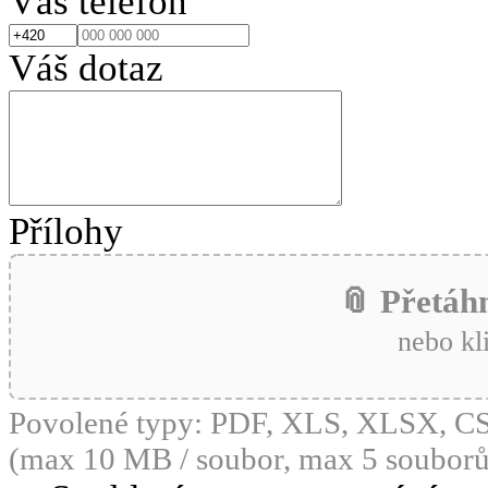
Váš telefon
Váš dotaz
Přílohy
📎 Přetáh
nebo kl
Povolené typy: PDF, XLS, XLSX, 
(max 10 MB / soubor, max 5 souborů