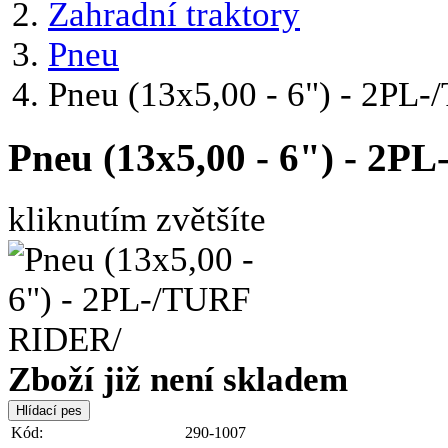
Zahradní traktory
Pneu
Pneu (13x5,00 - 6") - 2PL
Pneu (13x5,00 - 6") - 2
kliknutím zvětšíte
Zboží již není skladem
Kód:
290-1007