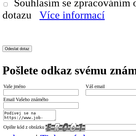
Souhlasím se zpracováním 
dotazu
Více informací
Pošlete odkaz svému zná
Vaše jméno
Váš email
Email Vašeho známého
Opište kód z obrázku