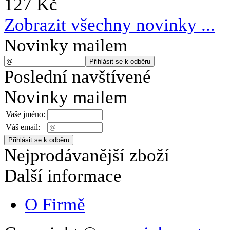
127 Kč
Zobrazit všechny novinky ...
Novinky mailem
Poslední navštívené
Novinky mailem
Vaše jméno:
Váš email:
Nejprodávanější zboží
Další informace
O Firmě