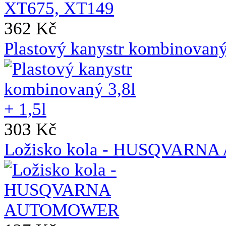
362 Kč
Plastový kanystr kombinovaný 
303 Kč
Ložisko kola - HUSQVAR