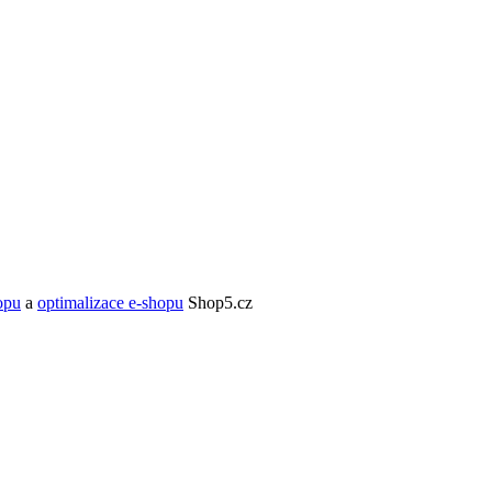
opu
a
optimalizace e-shopu
Shop5.cz