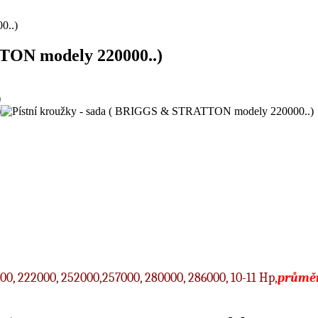
0..)
TON modely 220000..)
0, 222000, 252000,257000, 280000, 286000, 10-11 Hp,
průměr