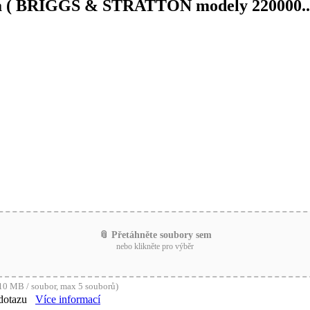
ada ( BRIGGS & STRATTON modely 220000..
📎 Přetáhněte soubory sem
nebo klikněte pro výběr
0 MB / soubor, max 5 souborů)
dotazu
Více informací