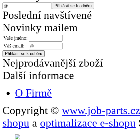
Poslední navštívené
Novinky mailem
Vaše jméno:
Váš email:
Nejprodávanější zboží
Další informace
O Firmě
Copyright ©
www.job-parts.c
shopu
a
optimalizace e-shopu