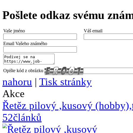
Pošlete odkaz svému zná
Vaše jméno
Váš email
Email Vašeho známého
Opište kód z obrázku
nahoru
|
Tisk stránky
Akce
Řetěz pilový ,kusový (hobb
52článků