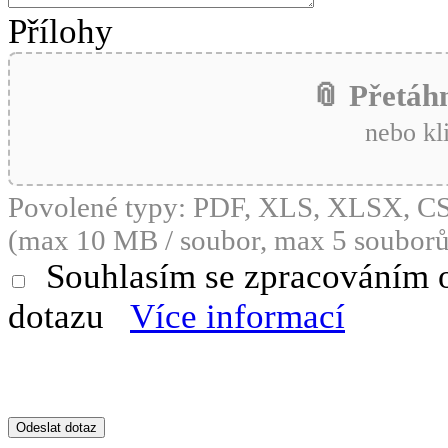
Přílohy
📎 Přetáh
nebo kl
Povolené typy: PDF, XLS, XLSX, 
(max 10 MB / soubor, max 5 souborů
Souhlasím se zpracováním 
dotazu
Více informací