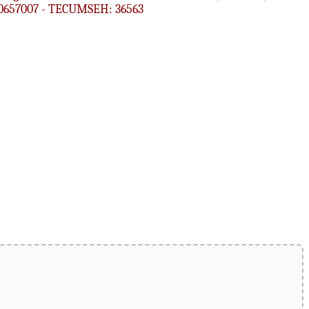
490657007 - TECUMSEH: 36563