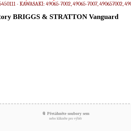
8235450111 - KAWASAKI: 49065-7002, 49065-7007, 490657002, 
 motory BRIGGS & STRATTON Vanguard
📎 Přetáhněte soubory sem
nebo klikněte pro výběr