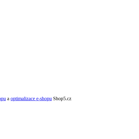
opu
a
optimalizace e-shopu
Shop5.cz