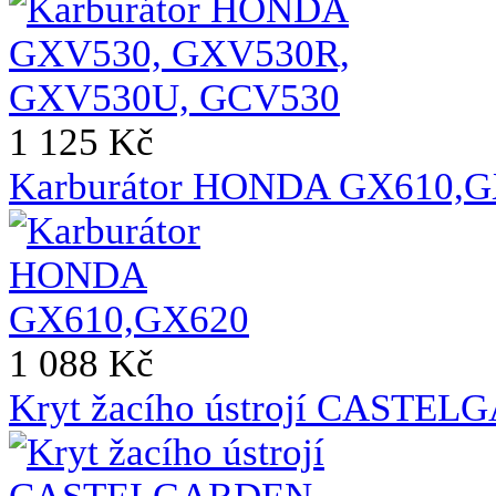
1 125 Kč
Karburátor HONDA GX610,
1 088 Kč
Kryt žacího ústrojí CASTE