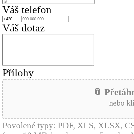
Váš telefon
Váš dotaz
Přílohy
📎 Přetáh
nebo kl
Povolené typy: PDF, XLS, XLSX, 