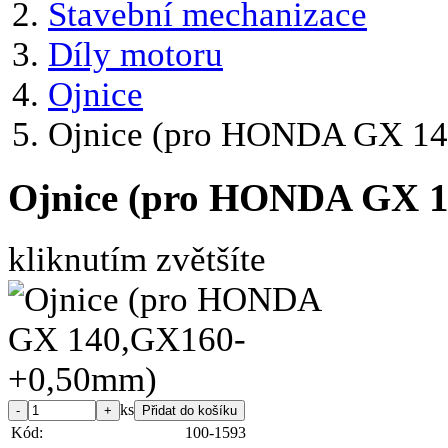
Stavební mechanizace
Díly motoru
Ojnice
Ojnice (pro HONDA GX 1
Ojnice (pro HONDA GX 
kliknutím zvětšíte
ks
Kód:
100-1593