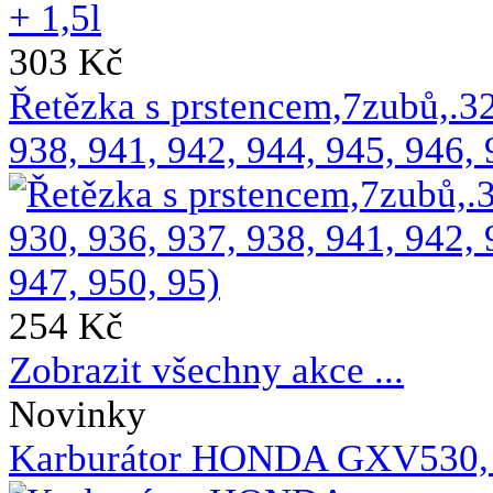
303 Kč
Řetězka s prstencem,7zubů,.
938, 941, 942, 944, 945, 946, 
254 Kč
Zobrazit všechny akce ...
Novinky
Karburátor HONDA GXV530