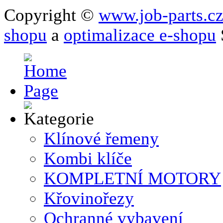
Copyright ©
www.job-parts.c
shopu
a
optimalizace e-shopu
Klínové řemeny
Kombi klíče
KOMPLETNÍ MOTORY
Křovinořezy
Ochranné vybavení