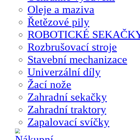
Oleje a maziva
Řetězové pily
ROBOTICKÉ SEKAČK
Rozbrušovací stroje
Stavební mechanizace
Univerzální díly
Žací nože
Zahradní sekačky
Zahradní traktory
Zapalovací svíčky