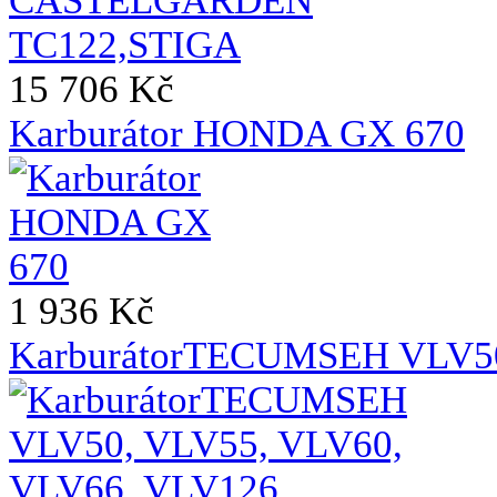
15 706 Kč
Karburátor HONDA GX 670
1 936 Kč
KarburátorTECUMSEH VLV50