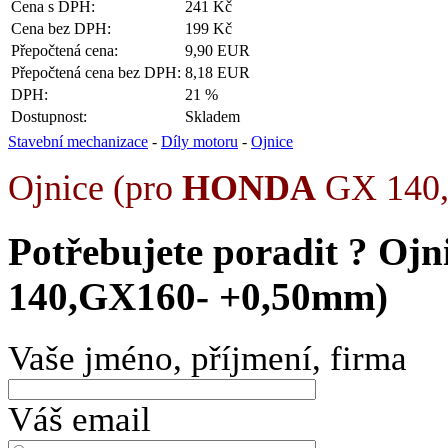
Cena s DPH:
241 Kč
Cena bez DPH:
199 Kč
Přepočtená cena:
9,90 EUR
Přepočtená cena bez DPH:
8,18 EUR
DPH:
21 %
Dostupnost:
Skladem
Stavební mechanizace
-
Díly motoru
-
Ojnice
Ojnice (pro
HONDA
GX 140
Potřebujete poradit ?
Ojn
140,GX160- +0,50mm)
Vaše jméno, příjmení, firma
Váš email