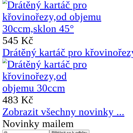
545 Kč
Drátěný kartáč pro křovinoře
483 Kč
Zobrazit všechny novinky ...
Novinky mailem