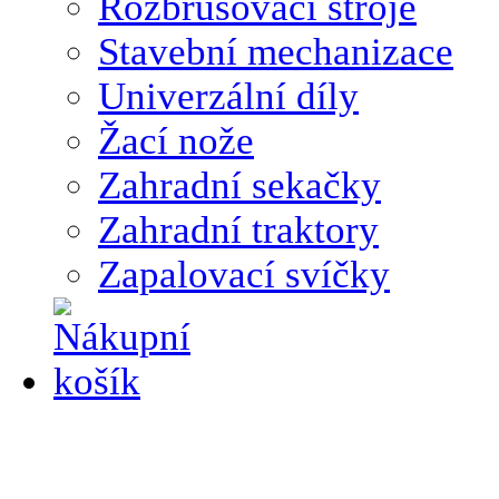
Rozbrušovací stroje
Stavební mechanizace
Univerzální díly
Žací nože
Zahradní sekačky
Zahradní traktory
Zapalovací svíčky