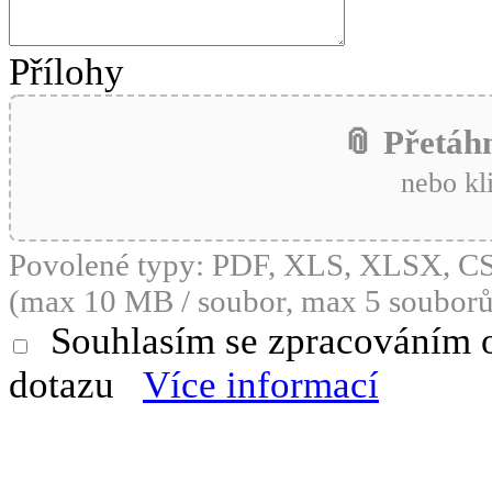
Přílohy
📎 Přetáh
nebo kl
Povolené typy: PDF, XLS, XLSX, 
(max 10 MB / soubor, max 5 souborů
Souhlasím se zpracováním 
dotazu
Více informací