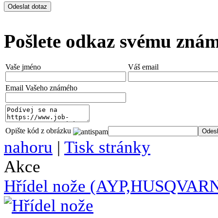
Pošlete odkaz svému zná
Vaše jméno
Váš email
Email Vašeho známého
Opište kód z obrázku
nahoru
|
Tisk stránky
Akce
Hřídel nože (AYP,HUSQVAR