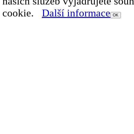
našich služeb vyjadřujete sou
cookie.
Další informace