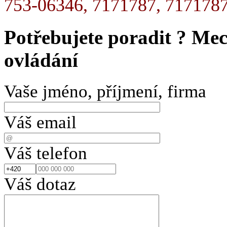
753-06346, 7171787, 717178
Potřebujete poradit ?
Mec
ovládání
Vaše jméno, příjmení, firma
Váš email
Váš telefon
Váš dotaz