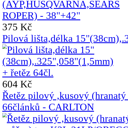
375 Kč
Pilová lišta,délka 15"(38cm),
604 Kč
Řetěz pilový ,kusový (hrana
66článků - CARLTON