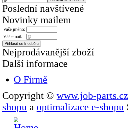
Poslední navštívené
Novinky mailem
Vaše jméno:
Váš email:
Nejprodávanější zboží
Další informace
O Firmě
Copyright ©
www.job-parts.c
shopu
a
optimalizace e-shopu