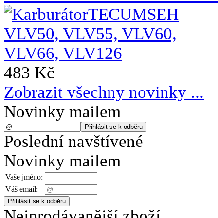
483 Kč
Zobrazit všechny novinky ...
Novinky mailem
Poslední navštívené
Novinky mailem
Vaše jméno:
Váš email:
Nejprodávanější zboží