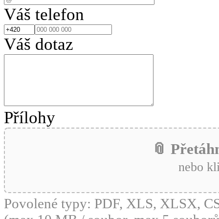
Váš telefon
Váš dotaz
Přílohy
📎 Přetáh
nebo kl
Povolené typy: PDF, XLS, XLSX, 