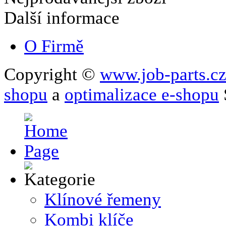
Další informace
O Firmě
Copyright ©
www.job-parts.c
shopu
a
optimalizace e-shopu
Klínové řemeny
Kombi klíče