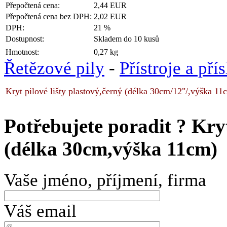
Přepočtená cena:
2,44 EUR
Přepočtená cena bez DPH:
2,02 EUR
DPH:
21 %
Dostupnost:
Skladem do 10 kusů
Hmotnost:
0,27 kg
Řetězové pily
-
Přístroje a pří
Kryt pilové lišty plastový,černý (délka 30cm/12"/,výška 11
Potřebujete poradit ?
Kryt
(délka 30cm,výška 11cm)
Vaše jméno, příjmení, firma
Váš email