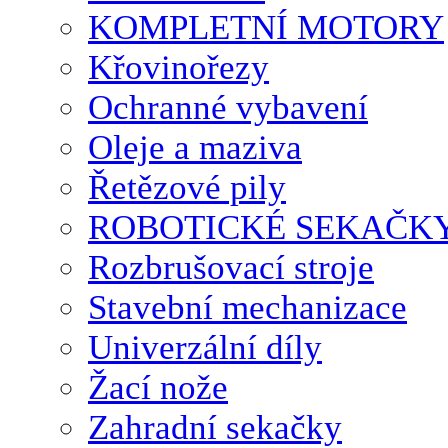
KOMPLETNÍ MOTORY
Křovinořezy
Ochranné vybavení
Oleje a maziva
Řetězové pily
ROBOTICKÉ SEKAČK
Rozbrušovací stroje
Stavební mechanizace
Univerzální díly
Žací nože
Zahradní sekačky