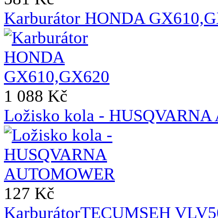
Karburátor HONDA GX610,
1 088 Kč
Ložisko kola - HUSQVAR
127 Kč
KarburátorTECUMSEH VLV50