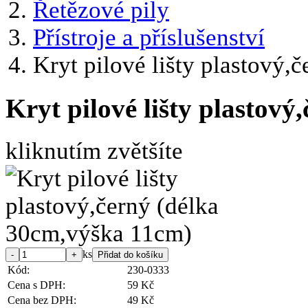
Řetězové pily
Přístroje a příslušenství
Kryt pilové lišty plastový
Kryt pilové lišty plastov
kliknutím zvětšíte
ks
Kód:
230-0333
Cena s DPH:
59 Kč
Cena bez DPH:
49 Kč