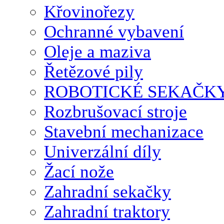
Křovinořezy
Ochranné vybavení
Oleje a maziva
Řetězové pily
ROBOTICKÉ SEKAČK
Rozbrušovací stroje
Stavební mechanizace
Univerzální díly
Žací nože
Zahradní sekačky
Zahradní traktory