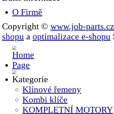
O Firmě
Copyright ©
www.job-parts.c
shopu
a
optimalizace e-shopu
Klínové řemeny
Kombi klíče
KOMPLETNÍ MOTORY