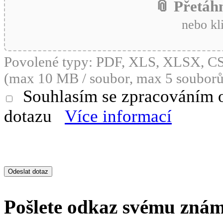
📎 Přetáh
nebo kl
Povolené typy: PDF, XLS, XLSX, 
(max 10 MB / soubor, max 5 souborů
Souhlasím se zpracováním 
dotazu
Více informací
Pošlete odkaz svému zná