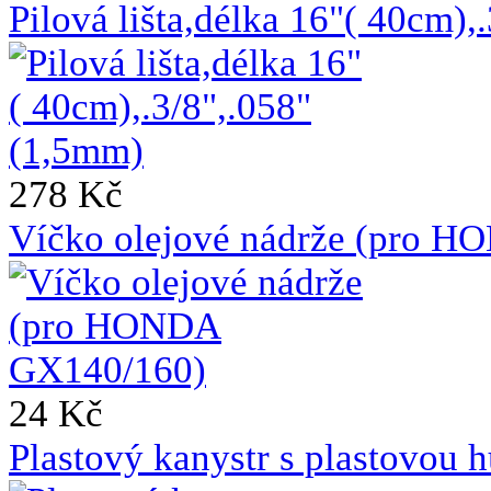
Pilová lišta,délka 16"( 40cm)
278 Kč
Víčko olejové nádrže (pro 
24 Kč
Plastový kanystr s plastovou h