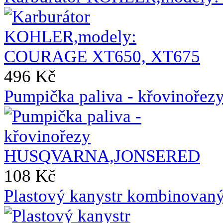
496 Kč
Pumpička paliva - křovin
108 Kč
Plastový kanystr kombinovaný 