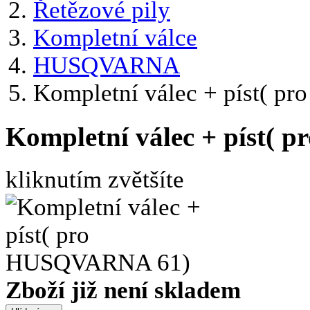
Řetězové pily
Kompletní válce
HUSQVARNA
Kompletní válec + píst( 
Kompletní válec + píst(
kliknutím zvětšíte
Zboží již není skladem