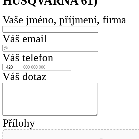
HUSQVARNA 61)
Vaše jméno, příjmení, firma
Váš email
Váš telefon
Váš dotaz
Přílohy