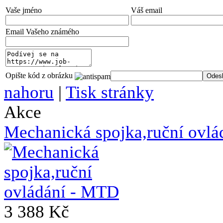
Vaše jméno
Váš email
Email Vašeho známého
Opište kód z obrázku
nahoru
|
Tisk stránky
Akce
Mechanická spojka,ruční ovl
3 388 Kč