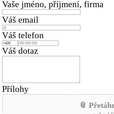
Vaše jméno, příjmení, firma
Váš email
Váš telefon
Váš dotaz
Přílohy
📎 Přetáh