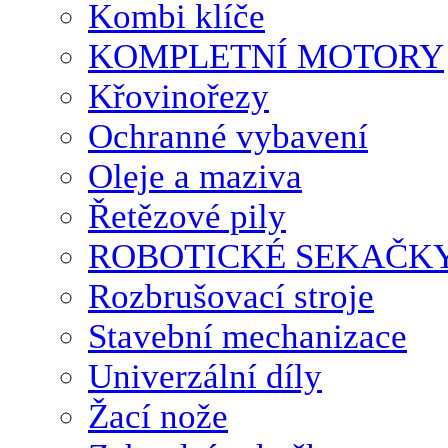
Kombi klíče
KOMPLETNÍ MOTORY
Křovinořezy
Ochranné vybavení
Oleje a maziva
Řetězové pily
ROBOTICKÉ SEKAČK
Rozbrušovací stroje
Stavební mechanizace
Univerzální díly
Žací nože