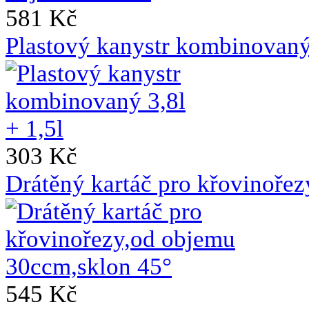
581 Kč
Plastový kanystr kombinovaný 
303 Kč
Drátěný kartáč pro křovinoře
545 Kč