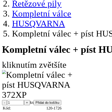
Řetězové pily
Kompletní válce
HUSQVARNA
Kompletní válec + píst 
Kompletní válec + píst
kliknutím zvětšíte
ks
Kód:
120-1726