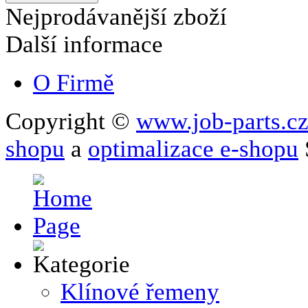
Nejprodávanější zboží
Další informace
O Firmě
Copyright ©
www.job-parts.c
shopu
a
optimalizace e-shopu
Klínové řemeny