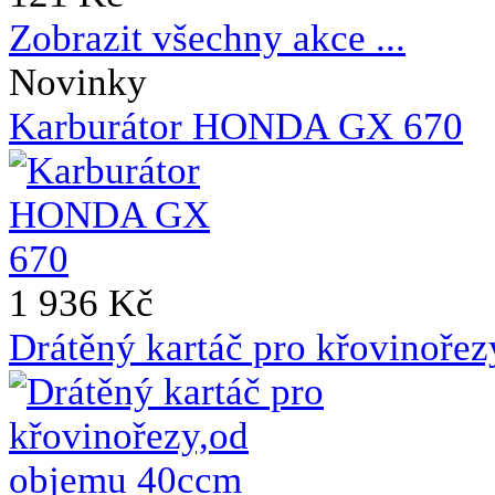
Zobrazit všechny akce ...
Novinky
Karburátor HONDA GX 670
1 936 Kč
Drátěný kartáč pro křovinoře