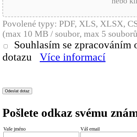
nebo kl
Povolené typy: PDF, XLS, XLSX, 
(max 10 MB / soubor, max 5 souborů
Souhlasím se zpracováním 
dotazu
Více informací
Pošlete odkaz svému zná
Vaše jméno
Váš email