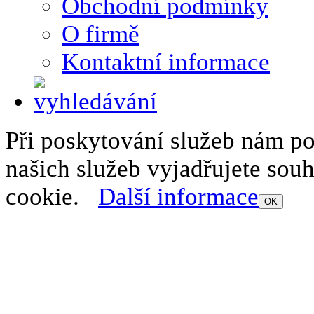
Obchodní podmínky
O firmě
Kontaktní informace
Při poskytování služeb nám p
našich služeb vyjadřujete sou
cookie.
Další informace