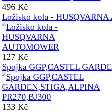
496 Kč
Ložisko kola - HUSQVAR
127 Kč
Spojka GGP,CASTEL GARDE
133 Kč