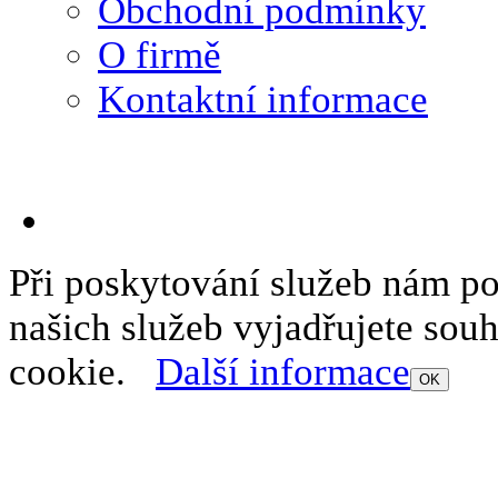
Obchodní podmínky
O firmě
Kontaktní informace
Při poskytování služeb nám p
našich služeb vyjadřujete sou
cookie.
Další informace