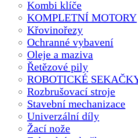
Kombi klíče
KOMPLETNÍ MOTORY
Křovinořezy
Ochranné vybavení
Oleje a maziva
Řetězové pily
ROBOTICKÉ SEKAČK
Rozbrušovací stroje
Stavební mechanizace
Univerzální díly
Žací nože