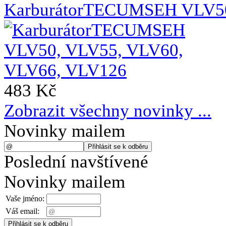
KarburátorTECUMSEH VLV50
483 Kč
Zobrazit všechny novinky ...
Novinky mailem
Poslední navštívené
Novinky mailem
Vaše jméno:
Váš email: