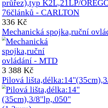
336 Kč
Mechanická spojka,ruční ovl
3 388 Kč
Pilová lišta,délka:14"(35cm),