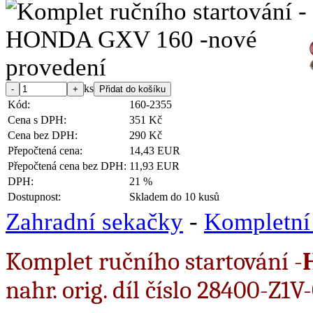
ks
Kód:
160-2355
Cena s DPH:
351 Kč
Cena bez DPH:
290 Kč
Přepočtená cena:
14,43 EUR
Přepočtená cena bez DPH:
11,93 EUR
DPH:
21 %
Dostupnost:
Skladem do 10 kusů
Zahradní sekačky
-
Kompletní 
Komplet ručního startování -
nahr. orig. díl číslo 28400-Z1