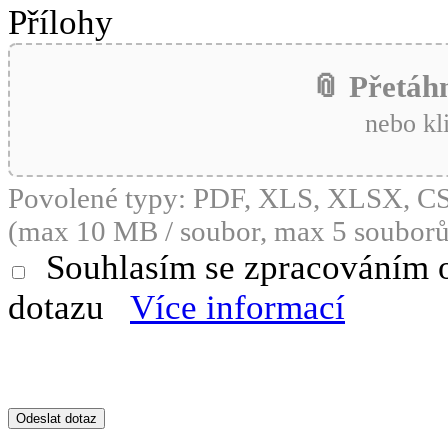
Přílohy
📎 Přetáh
nebo kl
Povolené typy: PDF, XLS, XLSX, 
(max 10 MB / soubor, max 5 souborů
Souhlasím se zpracováním 
dotazu
Více informací