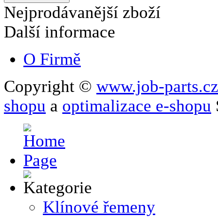
Nejprodávanější zboží
Další informace
O Firmě
Copyright ©
www.job-parts.c
shopu
a
optimalizace e-shopu
Klínové řemeny