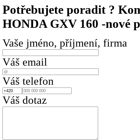
Potřebujete poradit ?
Komp
HONDA GXV 160 -nové p
Vaše jméno, příjmení, firma
Váš email
Váš telefon
Váš dotaz