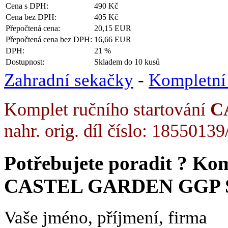
Cena s DPH:
490 Kč
Cena bez DPH:
405 Kč
Přepočtená cena:
20,15 EUR
Přepočtená cena bez DPH:
16,66 EUR
DPH:
21 %
Dostupnost:
Skladem do 10 kusů
Zahradní sekačky
-
Kompletní 
Komplet ručního startování
C
nahr. orig. díl číslo: 18550139
Potřebujete poradit ?
Komp
CASTEL GARDEN GGP S
Vaše jméno, příjmení, firma