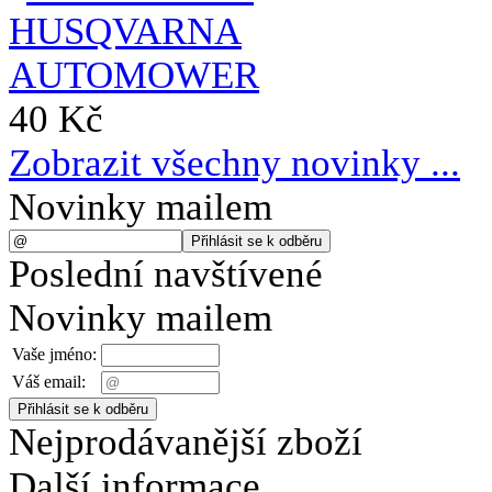
40 Kč
Zobrazit všechny novinky ...
Novinky mailem
Poslední navštívené
Novinky mailem
Vaše jméno:
Váš email:
Nejprodávanější zboží
Další informace