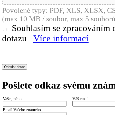
Povolené typy: PDF, XLS, XLSX, 
(max 10 MB / soubor, max 5 souborů
Souhlasím se zpracováním 
dotazu
Více informací
Pošlete odkaz svému zná
Vaše jméno
Váš email
Email Vašeho známého