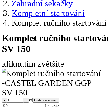
Zahradní sekačky
Kompletní startování
Komplet ručního startov
Komplet ručního start
SV 150
kliknutím zvětšíte
ks
Kód:
160-2328