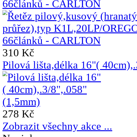
66článků - CARLTON
310 Kč
Pilová lišta,délka 16"( 40cm)
278 Kč
Zobrazit všechny akce ...