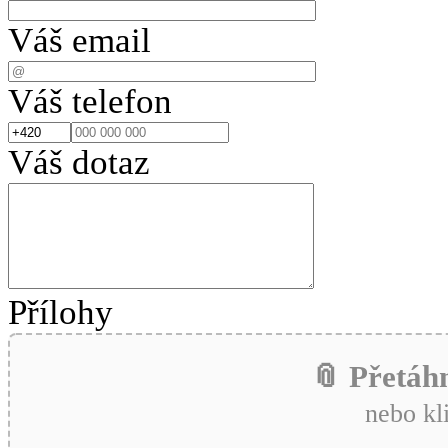
Váš email
Váš telefon
Váš dotaz
Přílohy
📎 Přetáh
nebo kl