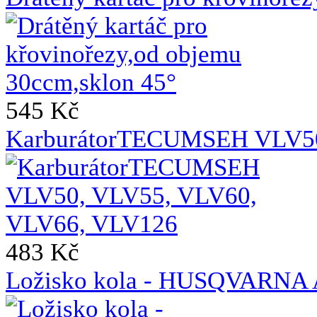
545 Kč
KarburátorTECUMSEH VLV50
483 Kč
Ložisko kola - HUSQVAR