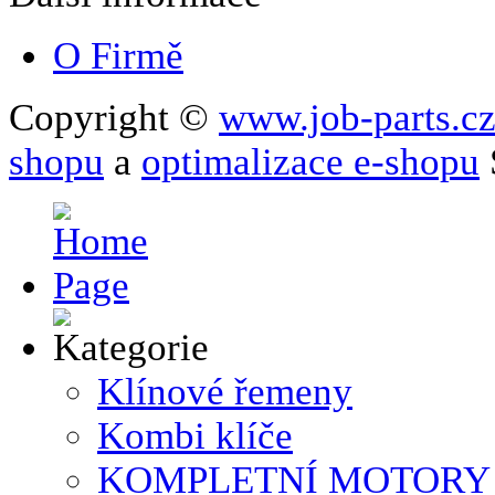
O Firmě
Copyright ©
www.job-parts.c
shopu
a
optimalizace e-shopu
Klínové řemeny
Kombi klíče
KOMPLETNÍ MOTORY