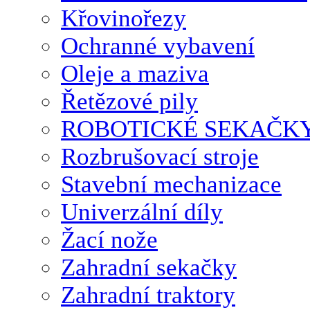
Křovinořezy
Ochranné vybavení
Oleje a maziva
Řetězové pily
ROBOTICKÉ SEKAČK
Rozbrušovací stroje
Stavební mechanizace
Univerzální díly
Žací nože
Zahradní sekačky
Zahradní traktory