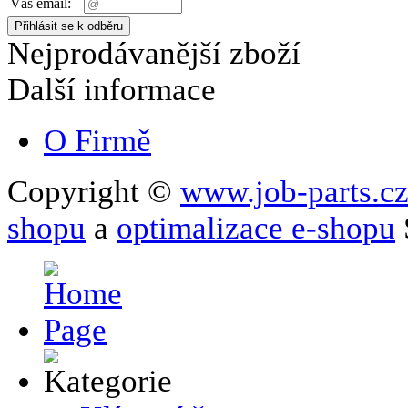
Váš email:
Nejprodávanější zboží
Další informace
O Firmě
Copyright ©
www.job-parts.c
shopu
a
optimalizace e-shopu