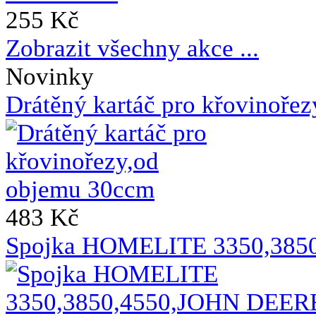
255 Kč
Zobrazit všechny akce ...
Novinky
Drátěný kartáč pro křovinoře
483 Kč
Spojka HOMELITE 3350,385