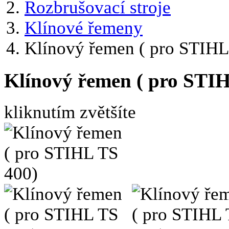
Rozbrušovací stroje
Klínové řemeny
Klínový řemen ( pro STIHL
Klínový řemen ( pro STI
kliknutím zvětšíte