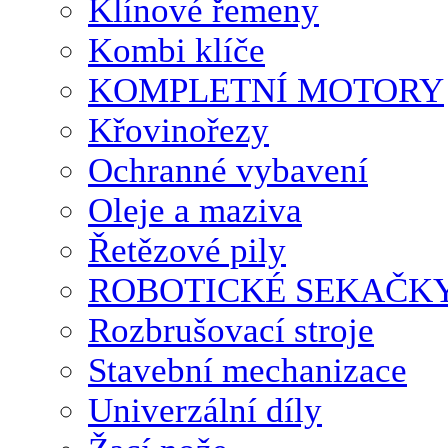
Klínové řemeny
Kombi klíče
KOMPLETNÍ MOTORY
Křovinořezy
Ochranné vybavení
Oleje a maziva
Řetězové pily
ROBOTICKÉ SEKAČK
Rozbrušovací stroje
Stavební mechanizace
Univerzální díly