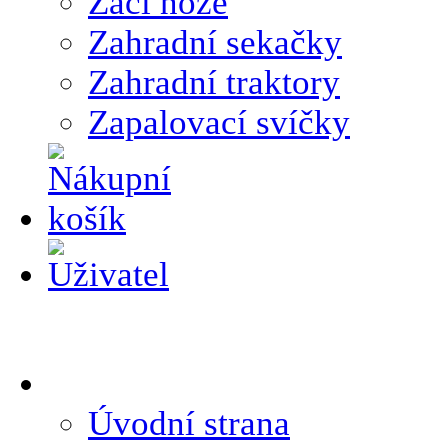
Žací nože
Zahradní sekačky
Zahradní traktory
Zapalovací svíčky
Úvodní strana