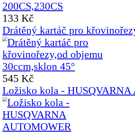
133 Kč
Drátěný kartáč pro křovinoře
545 Kč
Ložisko kola - HUSQVAR