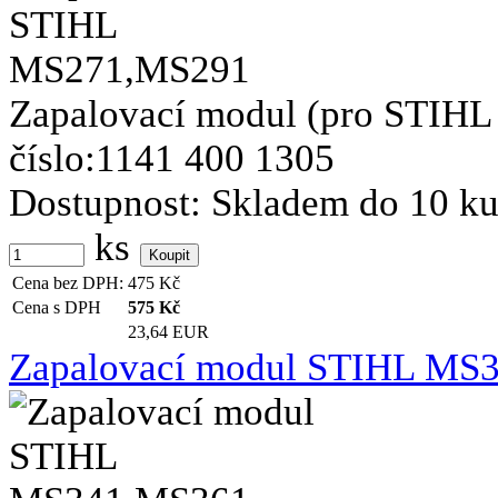
Zapalovací modul (pro STIHL 
číslo:1141 400 1305
Dostupnost:
Skladem do 10 k
ks
Cena bez DPH:
475
Kč
Cena s DPH
575
Kč
23,64 EUR
Zapalovací modul STIHL MS