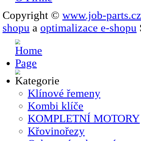
Copyright ©
www.job-parts.c
shopu
a
optimalizace e-shopu
Klínové řemeny
Kombi klíče
KOMPLETNÍ MOTORY
Křovinořezy