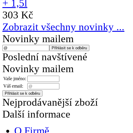
303 Kč
Zobrazit všechny novinky ...
Novinky mailem
Poslední navštívené
Novinky mailem
Vaše jméno:
Váš email:
Nejprodávanější zboží
Další informace
O Firmě