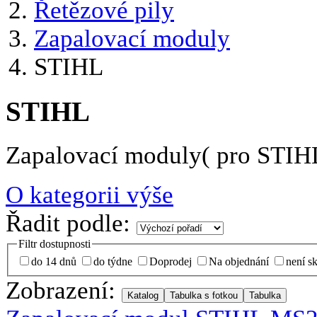
Řetězové pily
Zapalovací moduly
STIHL
STIHL
Zapalovací moduly( pro STIH
O kategorii výše
Řadit podle:
Filtr dostupnosti
do 14 dnů
do týdne
Doprodej
Na objednání
není s
Zobrazení: