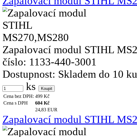
Zapalovací modul STIHL MS
Zapalovací modul STIHL MS270
číslo: 1133-440-3001
Dostupnost:
Skladem do 10 k
ks
Cena bez DPH:
499
Kč
Cena s DPH
604
Kč
24,83 EUR
Zapalovací modul STIHL MS