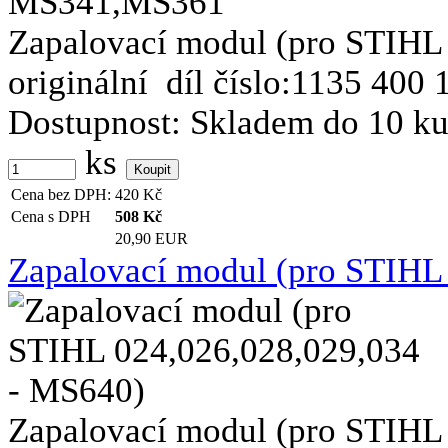
Zapalovací modul (pro STIHL
originální díl číslo:1135 400 1
Dostupnost:
Skladem do 10 k
ks
Cena bez DPH:
420
Kč
Cena s DPH
508
Kč
20,90 EUR
Zapalovací modul (pro STIHL
Zapalovací modul (pro STIHL