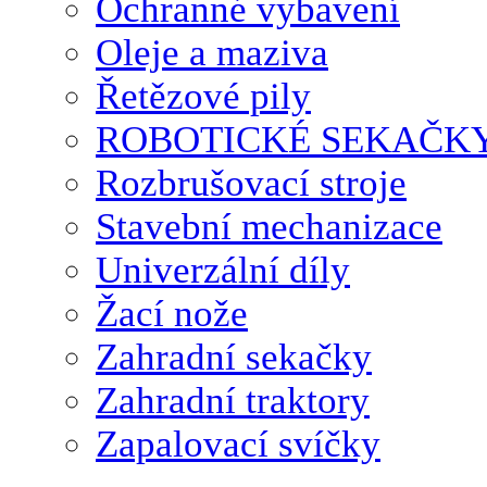
Ochranné vybavení
Oleje a maziva
Řetězové pily
ROBOTICKÉ SEKAČK
Rozbrušovací stroje
Stavební mechanizace
Univerzální díly
Žací nože
Zahradní sekačky
Zahradní traktory
Zapalovací svíčky