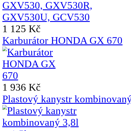
1 125 Kč
Karburátor HONDA GX 670
1 936 Kč
Plastový kanystr kombinovaný 