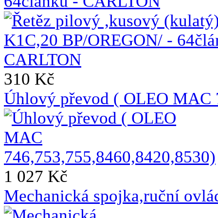
64článků - CARLTON
310 Kč
Úhlový převod ( OLEO MAC 7
1 027 Kč
Mechanická spojka,ruční ovl