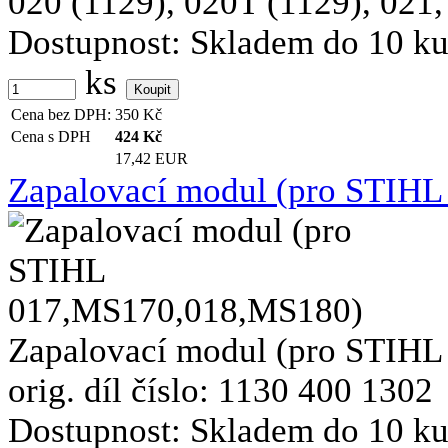
020 (1129), 020T (1129), 021, 
Dostupnost:
Skladem do 10 k
ks
Cena bez DPH:
350
Kč
Cena s DPH
424
Kč
17,42 EUR
Zapalovací modul (pro STIH
Zapalovací modul (pro STIHL
orig. díl číslo: 1130 400 1302
Dostupnost:
Skladem do 10 k