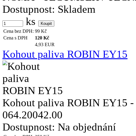
Dostupnost:
Skladem
ks
Cena bez DPH:
99
Kč
Cena s DPH
120
Kč
4,93 EUR
Kohout paliva ROBIN EY15
Kohout paliva ROBIN EY15 - na
064.20042.00
Dostupnost:
Na objednání