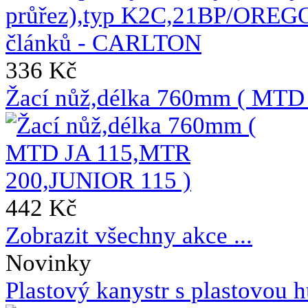
336 Kč
Žací nůž,délka 760mm ( MTD
442 Kč
Zobrazit všechny akce ...
Novinky
Plastový kanystr s plastovou h