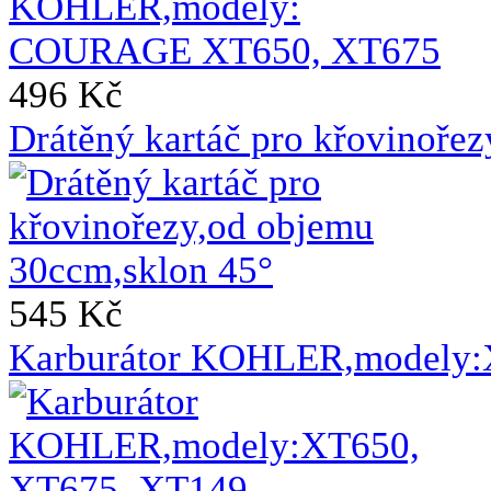
496 Kč
Drátěný kartáč pro křovinoře
545 Kč
Karburátor KOHLER,modely: