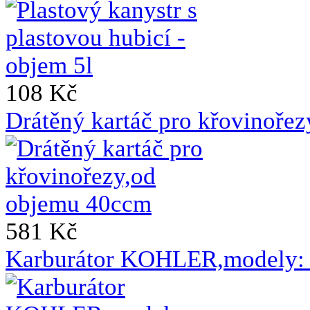
108 Kč
Drátěný kartáč pro křovinoře
581 Kč
Karburátor KOHLER,modely