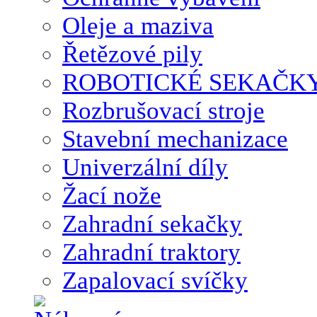
Oleje a maziva
Řetězové pily
ROBOTICKÉ SEKAČK
Rozbrušovací stroje
Stavební mechanizace
Univerzální díly
Žací nože
Zahradní sekačky
Zahradní traktory
Zapalovací svíčky