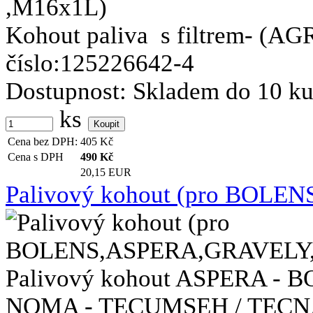
Kohout paliva s filtrem- (AGR
číslo:125226642-4
Dostupnost:
Skladem do 10 k
ks
Cena bez DPH:
405
Kč
Cena s DPH
490
Kč
20,15 EUR
Palivový kohout (pro BO
Palivový kohout ASPERA -
NOMA - TECUMSEH / TECNA