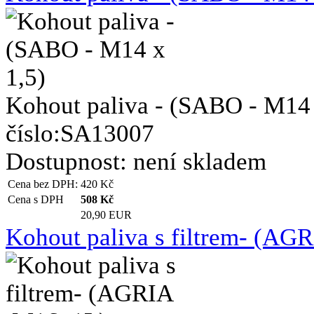
Kohout paliva - (SABO - M14 x 
číslo:SA13007
Dostupnost:
není skladem
Cena bez DPH:
420
Kč
Cena s DPH
508
Kč
20,90 EUR
Kohout paliva s filtrem- (AG