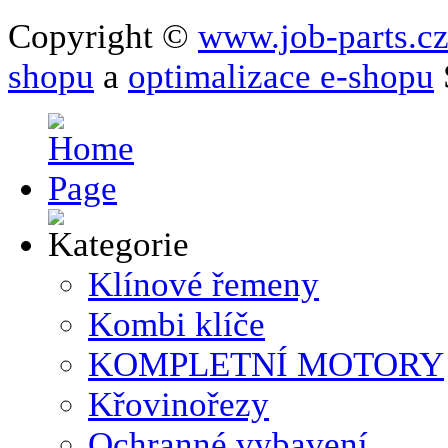
Copyright ©
www.job-parts.c
shopu
a
optimalizace e-shopu
Klínové řemeny
Kombi klíče
KOMPLETNÍ MOTORY
Křovinořezy
Ochranné vybavení