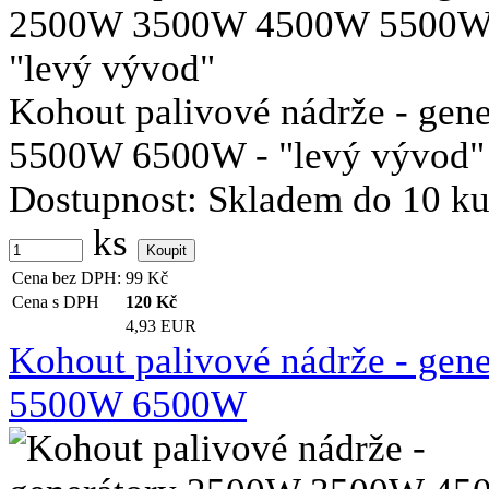
Kohout palivové nádrže - g
5500W 6500W - "levý vývod"
Dostupnost:
Skladem do 10 k
ks
Cena bez DPH:
99
Kč
Cena s DPH
120
Kč
4,93 EUR
Kohout palivové nádrže - g
5500W 6500W