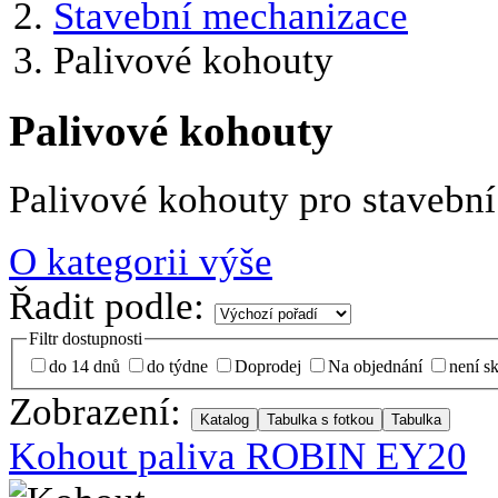
Stavební mechanizace
Palivové kohouty
Palivové kohouty
Palivové kohouty pro stavebn
O kategorii výše
Řadit podle:
Filtr dostupnosti
do 14 dnů
do týdne
Doprodej
Na objednání
není s
Zobrazení:
Kohout paliva ROBIN EY20