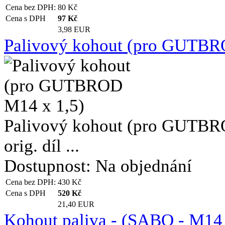
Cena bez DPH:
80
Kč
Cena s DPH
97
Kč
3,98 EUR
Palivový kohout (pro GUTBR
Palivový kohout (pro GUTBROD,
orig. díl ...
Dostupnost:
Na objednání
Cena bez DPH:
430
Kč
Cena s DPH
520
Kč
21,40 EUR
Kohout paliva - (SABO - M14 