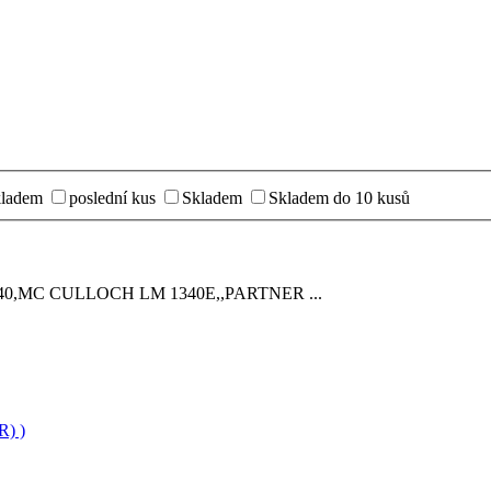
kladem
poslední kus
Skladem
Skladem do 10 kusů
,840,MC CULLOCH LM 1340E,,PARTNER ...
) )