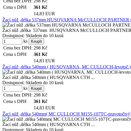
Cena bez DPH:
298
Kč
Cena s DPH
361
Kč
14,83 EUR
Žací nůž ,délka 537mm HUSQVARNA McCULLOCH PARTNER CT
Žací nůž ,délka 537mm HUSQVARNA McCULLOCH PARTNER CTH
Dostupnost:
Skladem do 10 kusů
ks
Cena bez DPH:
298
Kč
Cena s DPH
361
Kč
14,83 EUR
Žací nůž ,délka 540mm ( HUSQVARNA, MC CULLOCH-levotoč.)
Žací nůž ,délka 540mm ( HUSQVARNA CTH ...
Dostupnost:
Skladem do 10 kusů
ks
Cena bez DPH:
298
Kč
Cena s DPH
361
Kč
14,83 EUR
Žací nůž ,délka 540mm( MC CULLOCH M155-107TC-pravotočivý
Žací nůž ,délka 540mm ( HUSQVARNA CTH ...
Dostupnost:
Skladem do 10 kusů