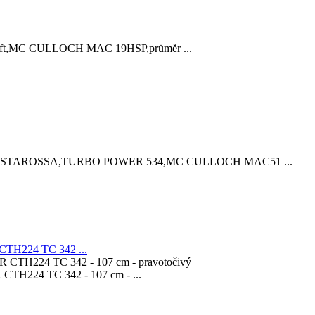
ift,MC CULLOCH MAC 19HSP,průměr ...
ESTAROSSA,TURBO POWER 534,MC CULLOCH MAC51 ...
H224 TC 342 ...
224 TC 342 - 107 cm - ...