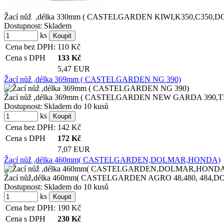
Žací nůž ,délka 330mm ( CASTELGARDEN KIWI,K350,C350,
Dostupnost:
Skladem
ks
Cena bez DPH:
110
Kč
Cena s DPH
133
Kč
5,47 EUR
Žací nůž ,délka 369mm ( CASTELGARDEN NG 390)
Žací nůž ,délka 369mm ( CASTELGARDEN NEW GARDA 390,
Dostupnost:
Skladem do 10 kusů
ks
Cena bez DPH:
142
Kč
Cena s DPH
172
Kč
7,07 EUR
Žací nůž ,délka 460mm( CASTELGARDEN,DOLMAR,HONDA)
Žací nůž,délka 460mm( CASTELGARDEN AGRO 48,480, 484,D
Dostupnost:
Skladem do 10 kusů
ks
Cena bez DPH:
190
Kč
Cena s DPH
230
Kč