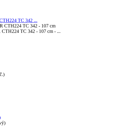
H224 TC 342 ...
224 TC 342 - 107 cm - ...
)