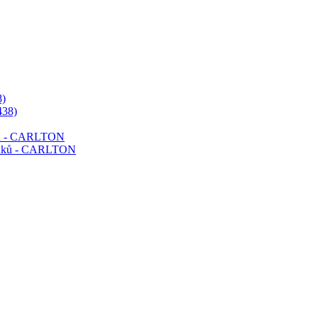
)
ků - CARLTON