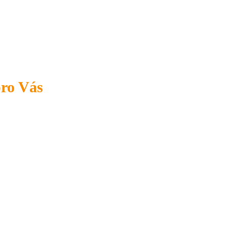
pro Vás