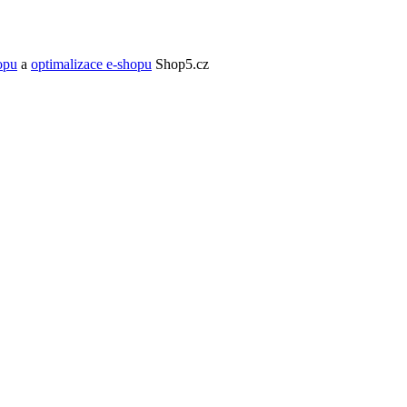
opu
a
optimalizace e-shopu
Shop5.cz