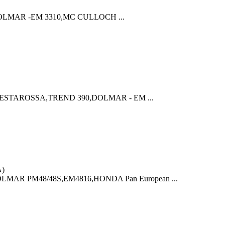
DOLMAR -EM 3310,MC CULLOCH ...
TESTAROSSA,TREND 390,DOLMAR - EM ...
OLMAR PM48/48S,EM4816,HONDA Pan European ...