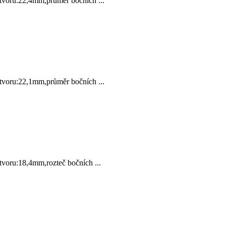
ru:22,4mm,průměr bočních ...
ru:22,1mm,průměr bočních ...
ru:18,4mm,rozteč bočních ...