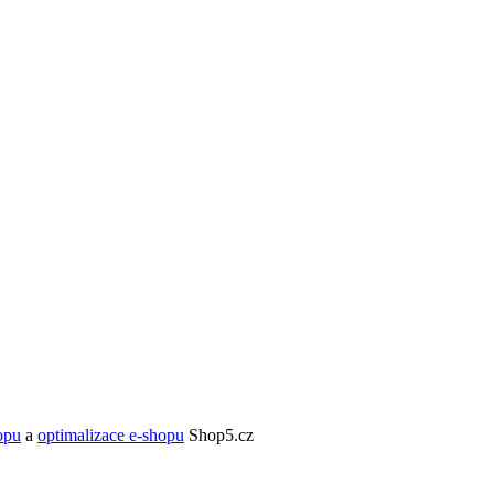
opu
a
optimalizace e-shopu
Shop5.cz